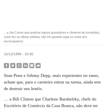
... a Jim Carrey que quebrar alguns gravadores e câmeras de jornalistas,
como fez na última coletiva, não lhe garante vaga no clube dos
encrenqueiros.
15/12/1999 - 10:00
Sean Penn e Johnny Depp, mais experientes no ramo,
acham que, para o careteiro entrar na turma, ainda tem
de destruir uns hotéis.
… a Bill Clinton que Charlene Barshefsky, chefe do
Escritório de Comércio da Casa Branca, não deve ter