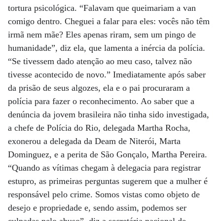
tortura psicológica. “Falavam que queimariam a van
comigo dentro. Cheguei a falar para eles: vocês não têm
irmã nem mãe? Eles apenas riram, sem um pingo de
humanidade”, diz ela, que lamenta a inércia da polícia.
“Se tivessem dado atenção ao meu caso, talvez não
tivesse acontecido de novo.” Imediatamente após saber
da prisão de seus algozes, ela e o pai procuraram a
polícia para fazer o reconhecimento. Ao saber que a
denúncia da jovem brasileira não tinha sido investigada,
a chefe de Polícia do Rio, delegada Martha Rocha,
exonerou a delegada da Deam de Niterói, Marta
Dominguez, e a perita de São Gonçalo, Martha Pereira.
“Quando as vítimas chegam à delegacia para registrar
estupro, as primeiras perguntas sugerem que a mulher é
responsável pelo crime. Somos vistas como objeto de
desejo e propriedade e, sendo assim, podemos ser
culpadas pelo abuso”, diz a secretária nacional de