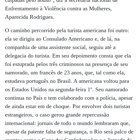
Enfrentamento à Violência contra as Mulheres,
Aparecida Rodrigues.
O caminho percorrido pela turista americana foi outro:
ela se dirigiu ao Consulado Americano e, de lá, na
companhia de uma assistente social, seguiu até a
delegacia do turista. Em seu depoimento consta que ela
foi estuprada pelos três criminosos na presença de seu
namorado, um francês de 23 anos, que, tal como ela,
estudava português no Brasil. A americana voltou para
os Estados Unidos na segunda-feira 1º. Seu namorado
continua no País e tem colaborado com a polícia, apesar
de ainda estar em de choque. Por envolver dois turistas
estrangeiros, o caso gerou grande repercussão
internacional: jornais de todo o mundo lembraram que,
apesar da patente falta de segurança, o Rio será palco de
eventos como a Copa das Confederações e a Jornada da