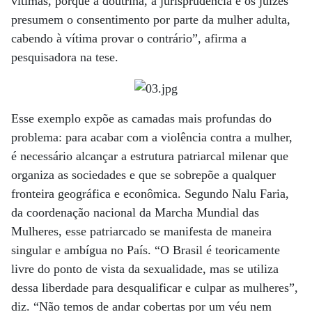
vítimas, porque a doutrina, a jurisprudência e os juízes
presumem o consentimento por parte da mulher adulta,
cabendo à vítima provar o contrário”, afirma a
pesquisadora na tese.
Esse exemplo expõe as camadas mais profundas do
problema: para acabar com a violência contra a mulher,
é necessário alcançar a estrutura patriarcal milenar que
organiza as sociedades e que se sobrepõe a qualquer
fronteira geográfica e econômica. Segundo Nalu Faria,
da coordenação nacional da Marcha Mundial das
Mulheres, esse patriarcado se manifesta de maneira
singular e ambígua no País. “O Brasil é teoricamente
livre do ponto de vista da sexualidade, mas se utiliza
dessa liberdade para desqualificar e culpar as mulheres”,
diz. “Não temos de andar cobertas por um véu nem