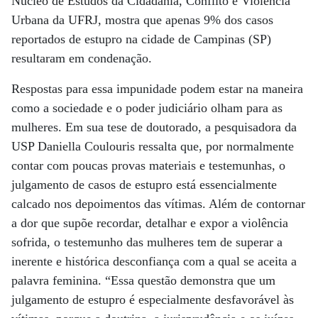
Núcleo de Estudos da Cidadania, Conflito e Violência
Urbana da UFRJ, mostra que apenas 9% dos casos
reportados de estupro na cidade de Campinas (SP)
resultaram em condenação.
Respostas para essa impunidade podem estar na maneira
como a sociedade e o poder judiciário olham para as
mulheres. Em sua tese de doutorado, a pesquisadora da
USP Daniella Coulouris ressalta que, por normalmente
contar com poucas provas materiais e testemunhas, o
julgamento de casos de estupro está essencialmente
calcado nos depoimentos das vítimas. Além de contornar
a dor que supõe recordar, detalhar e expor a violência
sofrida, o testemunho das mulheres tem de superar a
inerente e histórica desconfiança com a qual se aceita a
palavra feminina. “Essa questão demonstra que um
julgamento de estupro é especialmente desfavorável às