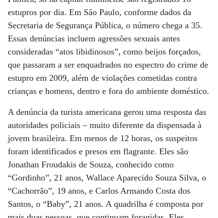
estupros por dia. Em São Paulo, conforme dados da
Secretaria de Segurança Pública, o número chega a 35.
Essas denúncias incluem agressões sexuais antes
consideradas “atos libidinosos”, como beijos forçados,
que passaram a ser enquadrados no espectro do crime de
estupro em 2009, além de violações cometidas contra
crianças e homens, dentro e fora do ambiente doméstico.
A denúncia da turista americana gerou uma resposta das
autoridades policiais – muito diferente da dispensada à
jovem brasileira. Em menos de 12 horas, os suspeitos
foram identificados e presos em flagrante. Eles são
Jonathan Froudakis de Souza, conhecido como
“Gordinho”, 21 anos, Wallace Aparecido Souza Silva, o
“Cachorrão”, 19 anos, e Carlos Armando Costa dos
Santos, o “Baby”, 21 anos. A quadrilha é composta por
mais duas pessoas, que continuam foragidas. Eles