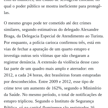
qual o poder público se mostra ineficiente para protegê-
las.
O mesmo grupo pode ter cometido até dez crimes
similares, segundo estimativas do delegado Alexandre
Braga, da Delegacia Especial de Atendimento ao Turista.
Por enquanto, a polícia carioca confirmou três, está em
vias de fechar a apuração de um quarto estupro e
investiga outras seis vítimas que não chegaram a
registrar denúncia. A extensão da violência desse caso
faz parte de um quadro mais amplo e aterrador: em
2012, a cada 24 horas, dez brasileiras foram estupradas
por desconhecidos. Entre 2009 e 2012, esse tipo de
crime teve um aumento de 162%, segundo o Ministério
da Saúde. No mesmo período, o total de notificações de
estupro triplicou. Segundo o Instituto de Segurança
Pública, só na capital fluminense são registrados 16