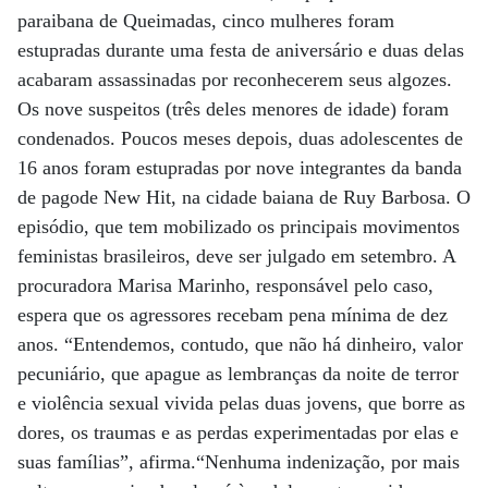
paraibana de Queimadas, cinco mulheres foram
estupradas durante uma festa de aniversário e duas delas
acabaram assassinadas por reconhecerem seus algozes.
Os nove suspeitos (três deles menores de idade) foram
condenados. Poucos meses depois, duas adolescentes de
16 anos foram estupradas por nove integrantes da banda
de pagode New Hit, na cidade baiana de Ruy Barbosa. O
episódio, que tem mobilizado os principais movimentos
feministas brasileiros, deve ser julgado em setembro. A
procuradora Marisa Marinho, responsável pelo caso,
espera que os agressores recebam pena mínima de dez
anos. “Entendemos, contudo, que não há dinheiro, valor
pecuniário, que apague as lembranças da noite de terror
e violência sexual vivida pelas duas jovens, que borre as
dores, os traumas e as perdas experimentadas por elas e
suas famílias”, afirma.“Nenhuma indenização, por mais