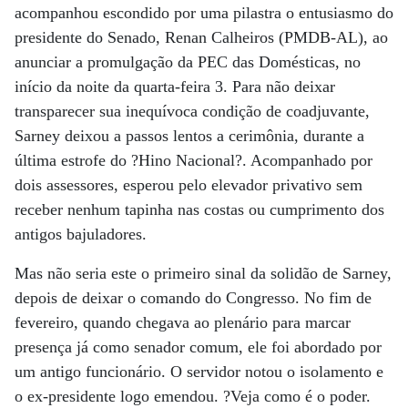
acompanhou escondido por uma pilastra o entusiasmo do
presidente do Senado, Renan Calheiros (PMDB-AL), ao
anunciar a promulgação da PEC das Domésticas, no
início da noite da quarta-feira 3. Para não deixar
transparecer sua inequívoca condição de coadjuvante,
Sarney deixou a passos lentos a cerimônia, durante a
última estrofe do ?Hino Nacional?. Acompanhado por
dois assessores, esperou pelo elevador privativo sem
receber nenhum tapinha nas costas ou cumprimento dos
antigos bajuladores.
Mas não seria este o primeiro sinal da solidão de Sarney,
depois de deixar o comando do Congresso. No fim de
fevereiro, quando chegava ao plenário para marcar
presença já como senador comum, ele foi abordado por
um antigo funcionário. O servidor notou o isolamento e
o ex-presidente logo emendou. ?Veja como é o poder.