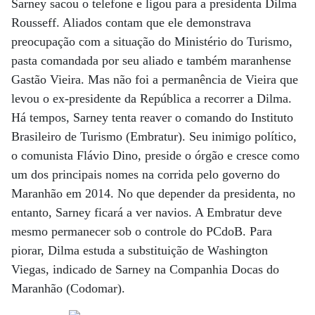
Sarney sacou o telefone e ligou para a presidenta Dilma
Rousseff. Aliados contam que ele demonstrava
preocupação com a situa­ção do Ministério do Turismo,
pasta comandada por seu aliado e também maranhense
Gastão Vieira. Mas não foi a permanência de Vieira que
levou o ex-presidente da República a recorrer a Dilma.
Há tempos, Sarney tenta reaver o comando do Instituto
Brasileiro de Turismo (Embratur). Seu inimigo político,
o comunista Flávio Dino, preside o órgão e cresce como
um dos principais nomes na corrida pelo governo do
Maranhão em 2014. No que depender da presidenta, no
entanto, Sarney ficará a ver navios. A Embratur deve
mesmo permanecer sob o controle do PCdoB. Para
piorar, Dilma estuda a substituição de Washington
Viegas, indicado de Sarney na Companhia Docas do
Maranhão (Codomar).