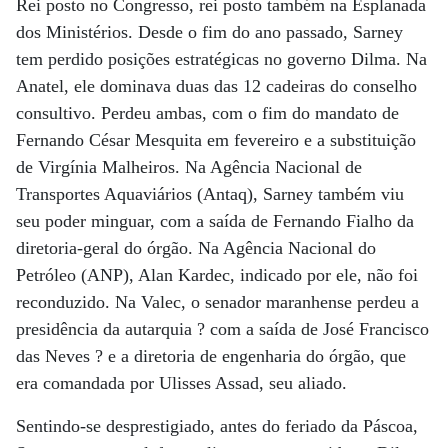
Rei posto no Congresso, rei posto também na Esplanada
dos Ministérios. Desde o fim do ano passado, Sarney
tem perdido posições estratégicas no governo Dilma. Na
Anatel, ele dominava duas das 12 cadeiras do conselho
consultivo. Perdeu ambas, com o fim do mandato de
Fernando César Mesquita em fevereiro e a substituição
de Virgínia Malheiros. Na Agência Nacional de
Transportes Aquaviários (Antaq), Sarney também viu
seu poder minguar, com a saída de Fernando Fialho da
diretoria-geral do órgão. Na Agência Nacional do
Petróleo (ANP), Alan Kardec, indicado por ele, não foi
reconduzido. Na Valec, o senador maranhense perdeu a
presidência da autarquia ? com a saída de José Francisco
das Neves ? e a diretoria de engenharia do órgão, que
era comandada por Ulisses Assad, seu aliado.
Sentindo-se desprestigiado, antes do feriado da Páscoa,