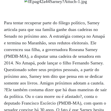
Para tentar recuperar parte do fôlego político, Sarney
articula para que sua família ganhe duas cadeiras no
Senado no próximo ano. A estratégia começa no Amapá
e termina no Maranhão, seus redutos eleitorais. Ele
convenceu sua filha, a governadora Roseana Sarney
(PMDB-MA), a disputar uma cadeira de senadora em
2014. No Amapá, pode lançar o filho Fernando Sarney.
Questionado sobre seus projetos pessoais, a partir do
próximo ano, Sarney tem dito que pensa em se dedicar
somente aos livros. Amigos próximos adotam a cautela.
?Ele também costuma dizer que há duas maneiras de sair
da política. Ou o cara morre ou é afastado?, conta o
deputado Francisco Escórcio (PMDB-MA), com quem o
senador convive há 30 anos. O fato é que Sarney hesita