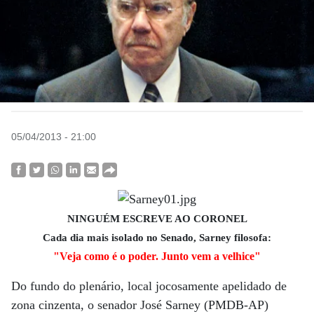
05/04/2013 - 21:00
NINGUÉM ESCREVE AO CORONEL
Cada dia mais isolado no Senado, Sarney filosofa:
"Veja como é o poder. Junto vem a velhice"
Do fundo do plenário, local jocosamente apelidado de
zona cinzenta, o senador José Sarney (PMDB-AP)