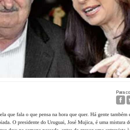
Para co
ela que fala o que pensa na hora que quer. Há gente também 
iada. O presidente do Uruguai, José Mujica, é uma mistura d