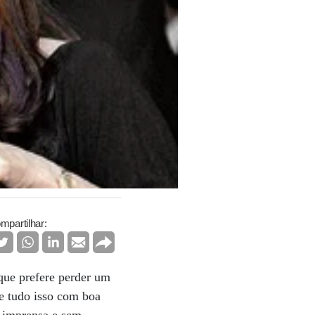
mpartilhar:
que prefere perder um
e tudo isso com boa