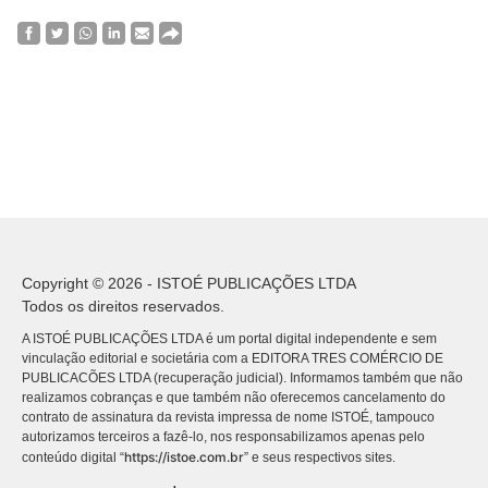
Copyright © 2026 - ISTOÉ PUBLICAÇÕES LTDA
Todos os direitos reservados.
A ISTOÉ PUBLICAÇÕES LTDA é um portal digital independente e sem
vinculação editorial e societária com a EDITORA TRES COMÉRCIO DE
PUBLICACÕES LTDA (recuperação judicial). Informamos também que não
realizamos cobranças e que também não oferecemos cancelamento do
contrato de assinatura da revista impressa de nome ISTOÉ, tampouco
autorizamos terceiros a fazê-lo, nos responsabilizamos apenas pelo
https://istoe.com.br
conteúdo digital “
” e seus respectivos sites.