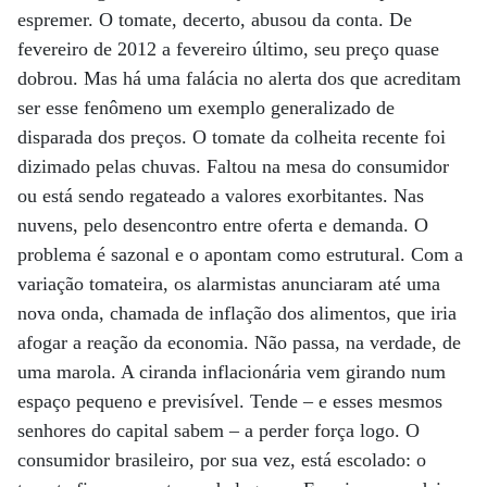
espremer. O tomate, decerto, abusou da conta. De
fevereiro de 2012 a fevereiro último, seu preço quase
dobrou. Mas há uma falácia no alerta dos que acreditam
ser esse fenômeno um exemplo generalizado de
disparada dos preços. O tomate da colheita recente foi
dizimado pelas chuvas. Faltou na mesa do consumidor
ou está sendo regateado a valores exorbitantes. Nas
nuvens, pelo desencontro entre oferta e demanda. O
problema é sazonal e o apontam como estrutural. Com a
variação tomateira, os alarmistas anunciaram até uma
nova onda, chamada de inflação dos alimentos, que iria
afogar a reação da economia. Não passa, na verdade, de
uma marola. A ciranda inflacionária vem girando num
espaço pequeno e previsível. Tende – e esses mesmos
senhores do capital sabem – a perder força logo. O
consumidor brasileiro, por sua vez, está escolado: o