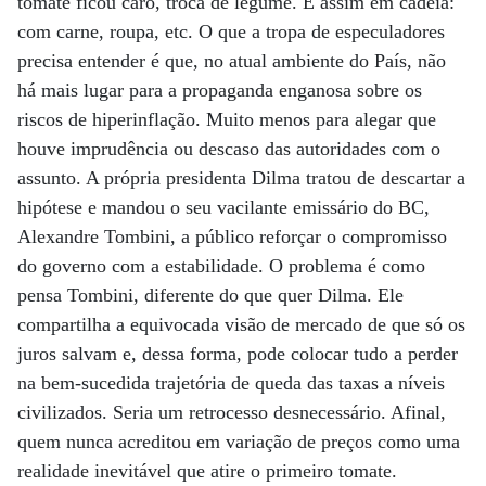
tomate ficou caro, troca de legume. E assim em cadeia:
com carne, roupa, etc. O que a tropa de especuladores
precisa entender é que, no atual ambiente do País, não
há mais lugar para a propaganda enganosa sobre os
riscos de hiperinflação. Muito menos para alegar que
houve imprudência ou descaso das autoridades com o
assunto. A própria presidenta Dilma tratou de descartar a
hipótese e mandou o seu vacilante emissário do BC,
Alexandre Tombini, a público reforçar o compromisso
do governo com a estabilidade. O problema é como
pensa Tombini, diferente do que quer Dilma. Ele
compartilha a equivocada visão de mercado de que só os
juros salvam e, dessa forma, pode colocar tudo a perder
na bem-sucedida trajetória de queda das taxas a níveis
civilizados. Seria um retrocesso desnecessário. Afinal,
quem nunca acreditou em variação de preços como uma
realidade inevitável que atire o primeiro tomate.