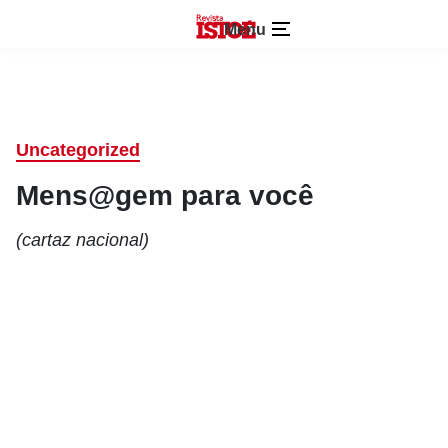
Menu
Uncategorized
Mens@gem para você
(cartaz nacional)