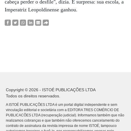
cabeça perder o desfile", dizia. E surpresa: sua escola, a
Imperatriz Leopoldinense ganhou.
Copyright © 2026 - ISTOÉ PUBLICAÇÕES LTDA
Todos os direitos reservados.
A ISTOÉ PUBLICAÇÕES LTDA é um portal digital independente e sem
vinculação editorial e societária com a EDITORA TRES COMÉRCIO DE
PUBLICACÕES LTDA (recuperação judicial). Informamos também que não
realizamos cobranças e que também não oferecemos cancelamento do
contrato de assinatura da revista impressa de nome ISTOÉ, tampouco