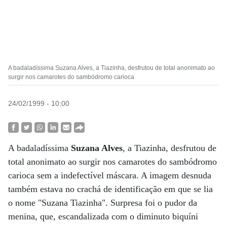
A badaladíssima Suzana Alves, a Tiazinha, desfrutou de total anonimato ao
surgir nos camarotes do sambódromo carioca
24/02/1999 - 10:00
A badaladíssima
Suzana Alves
, a Tiazinha, desfrutou de
total anonimato ao surgir nos camarotes do sambódromo
carioca sem a indefectível máscara. A imagem desnuda
também estava no crachá de identificação em que se lia
o nome "Suzana Tiazinha". Surpresa foi o pudor da
menina, que, escandalizada com o diminuto biquíni