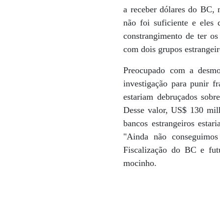
a receber dólares do BC, 
não foi suficiente e eles
constrangimento de ter o
com dois grupos estrangeir
Preocupado com a desmor
investigação para punir f
estariam debruçados sobr
Desse valor, US$ 130 mil
bancos estrangeiros estar
"Ainda não conseguimos
Fiscalização do BC e futu
mocinho.