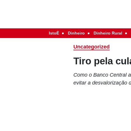
IstoÉ
Dinheiro
Dinheiro Rural
Uncategorized
Tiro pela cul
Como o Banco Central at
evitar a desvalorização d