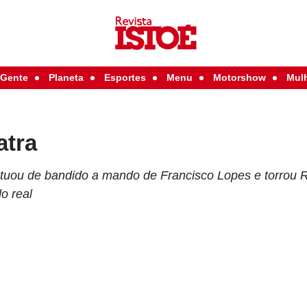
Gente
Planeta
Esportes
Menu
Motorshow
Mul
atra
uou de bandido a mando de Francisco Lopes e torrou R
o real