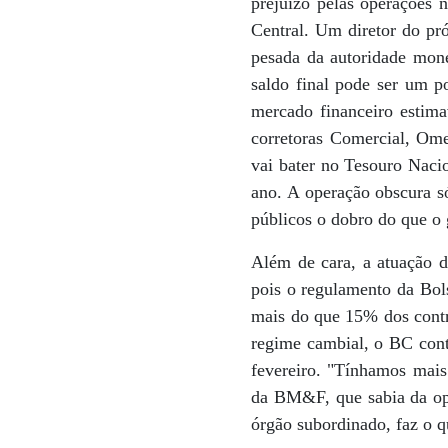
prejuízo pelas operações 
Central. Um diretor do pr
pesada da autoridade mone
saldo final pode ser um 
mercado financeiro estim
corretoras Comercial, Ome
vai bater no Tesouro Nacio
ano. A operação obscura só
públicos o dobro do que o 
Além de cara, a atuação d
pois o regulamento da Bol
mais do que 15% dos cont
regime cambial, o BC cont
fevereiro. "Tínhamos mais
da BM&F, que sabia da op
órgão subordinado, faz o q