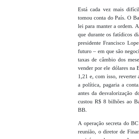
Está cada vez mais difíc
tomou conta do País. O Ba
lei para manter a ordem. A
que durante os fatídicos d
presidente Francisco Lop
futuro – em que são negoc
taxas de câmbio dos mese
vender por ele dólares na
1,21 e, com isso, reverter
a política, pagaria a con
antes da desvalorização d
custou R$ 8 bilhões ao B
BB.
A operação secreta do BC 
reunião, o diretor de Fina