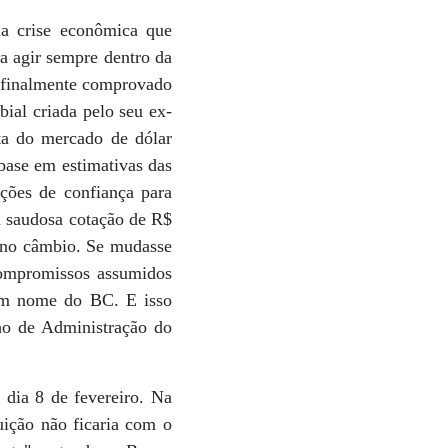
da crise econômica que
a agir sempre dentro da
á finalmente comprovado
bial criada pelo seu ex-
ta do mercado de dólar
base em estimativas das
ções de confiança para
a saudosa cotação de R$
r no câmbio. Se mudasse
compromissos assumidos
 em nome do BC. E isso
ho de Administração do
 dia 8 de fevereiro. Na
uição não ficaria com o