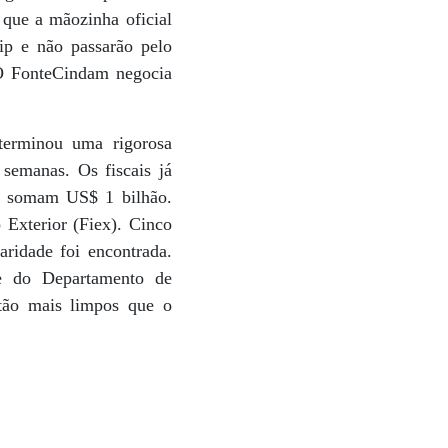
 que a mãozinha oficial
vip e não passarão pelo
 O FonteCindam negocia
terminou uma rigorosa
 semanas. Os fiscais já
ue somam US$ 1 bilhão.
Exterior (Fiex). Cinco
aridade foi encontrada.
e do Departamento de
stão mais limpos que o