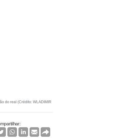
ção do real (Crédito: WLADIMIR
mpartilhar: