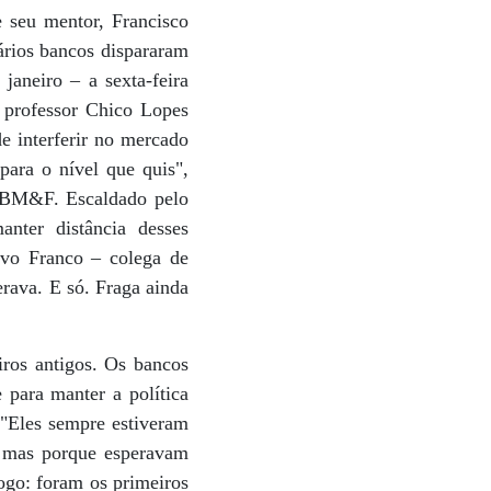
e seu mentor, Francisco
vários bancos dispararam
janeiro – a sexta-feira
 professor Chico Lopes
e interferir no mercado
para o nível que quis",
a BM&F. Escaldado pelo
anter distância desses
avo Franco – colega de
rava. E só. Fraga ainda
iros antigos. Os bancos
para manter a política
 "Eles sempre estiveram
, mas porque esperavam
logo: foram os primeiros