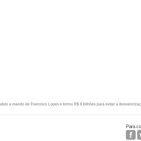
ido a mando de Francisco Lopes e torrou R$ 8 bilhões para evitar a desvaloriza
Para co