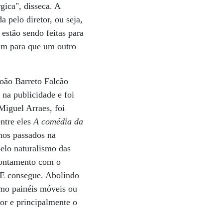
gica", disseca. A
 pelo diretor, ou seja,
estão sendo feitas para
cam para que um outro
João Barreto Falcão
 na publicidade e foi
Miguel Arraes, foi
entre eles
A comédia da
anos passados na
pelo naturalismo das
frontamento com o
. E consegue. Abolindo
omo painéis móveis ou
mor e principalmente o