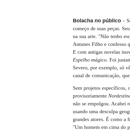
Bolacha no público
– S
começo de suas peças. Seu 
na sua arte. "Não tenho esc
Antunes Filho e confesso 
E com antigas novelas ino
Espelho mágico
. Foi justa
Severo, por exemplo, só vê
canal de comunicação, que 
Sem projetos específicos,
provisoriamente
Nordestin
não se empolgou. Acabei re
usando uma desculpa geogr
grandes atores. É como a f
"Um homem em cima do pal