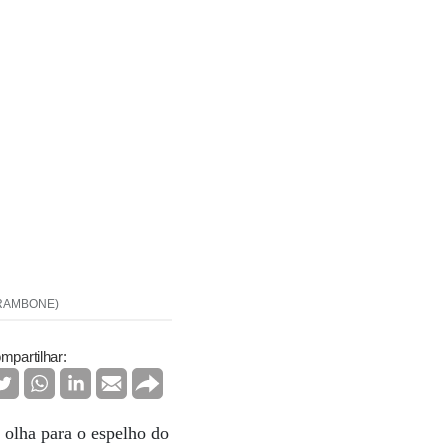
 GARAMBONE)
mpartilhar:
 olha para o espelho do