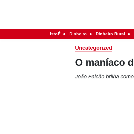
IstoÉ
Dinheiro
Dinheiro Rural
Uncategorized
O maníaco d
João Falcão brilha como 