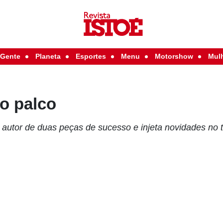
Gente
Planeta
Esportes
Menu
Motorshow
Mul
o palco
autor de duas peças de sucesso e injeta novidades no te