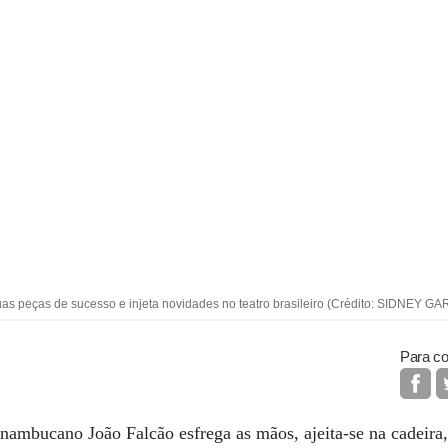
uas peças de sucesso e injeta novidades no teatro brasileiro (Crédito: SIDNEY
Para co
nambucano João Falcão esfrega as mãos, ajeita-se na cadeira,