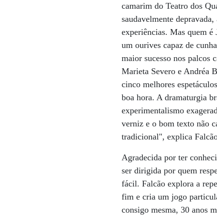
camarim do Teatro dos Quat
saudavelmente depravada, a
experiências. Mas quem é 
um ourives capaz de cunhar
maior sucesso nos palcos c
Marieta Severo e Andréa B
cinco melhores espetáculo
boa hora. A dramaturgia br
experimentalismo exagerad
verniz e o bom texto não c
tradicional", explica Falcã
Agradecida por ter conheci
ser dirigida por quem respe
fácil. Falcão explora a rep
fim e cria um jogo particu
consigo mesma, 30 anos mai