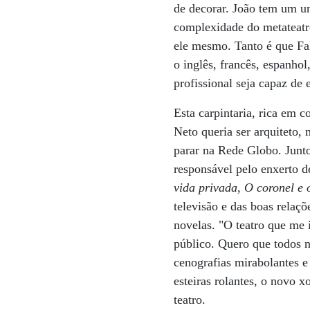
de decorar. João tem um un
complexidade do metateatro
ele mesmo. Tanto é que Fal
o inglês, francês, espanho
profissional seja capaz de
Esta carpintaria, rica em 
Neto queria ser arquiteto,
parar na Rede Globo. Junto
responsável pelo enxerto d
vida privada
,
O coronel e
televisão e das boas relaçõ
novelas. "O teatro que me 
público. Quero que todos n
cenografias mirabolantes e
esteiras rolantes, o novo x
teatro.