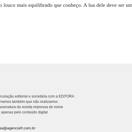
o louco mais equilibrado que conheço. A lua dele deve ser um
culação editorial e societária com a EDITORA
rmamos também que não realizamos
ssinatura da revista impressa de nome
 apenas pelo conteúdo digital
nsa@agenciafr.com.br