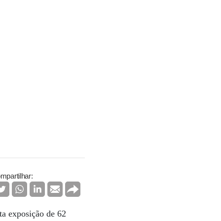
mpartilhar:
sta exposição de 62