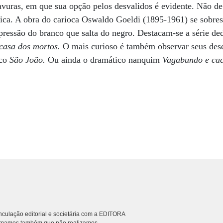
ravuras, em que sua opção pelos desvalidos é evidente. Não 
ica. A obra do carioca Oswaldo Goeldi (1895-1961) se sobress
pressão do branco que salta do negro. Destacam-se a série de
casa dos mortos.
O mais curioso é também observar seus dese
ico
São João.
Ou ainda o dramático nanquim
Vagabundo e ca
culação editorial e societária com a EDITORA