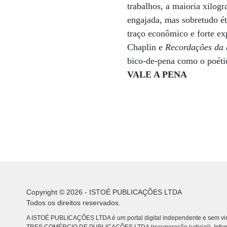
trabalhos, a maioria xilog
engajada, mas sobretudo ét
traço econômico e forte ex
Chaplin e
Recordações da 
bico-de-pena como o poét
VALE A PENA
Copyright © 2026 - ISTOÉ PUBLICAÇÕES LTDA
Todos os direitos reservados.
A ISTOÉ PUBLICAÇÕES LTDA é um portal digital independente e sem vin