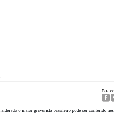
)
Para co
nsiderado o maior gravurista brasileiro pode ser conferido ne