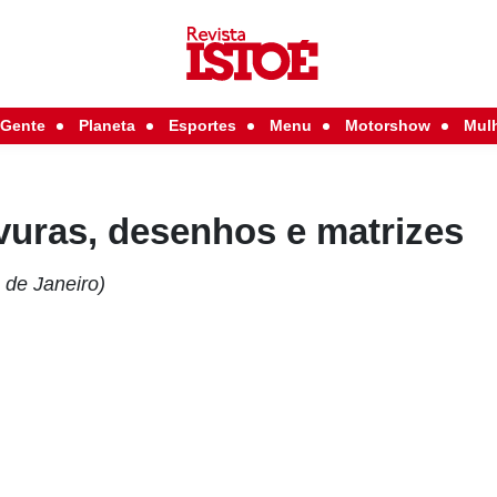
Gente
Planeta
Esportes
Menu
Motorshow
Mul
vuras, desenhos e matrizes
 de Janeiro)