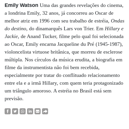
Emily Watson
Uma das grandes revelações do cinema,
a londrina Emily, 32 anos, já concorreu ao Oscar de
melhor atriz em 1996 com seu trabalho de estréia,
Ondas
do destino
, do dinamarquês Lars von Trier. Em
Hillary e
Jackie
, de Anand Tucker, filme pelo qual foi selecionada
ao Oscar, Emily encarna Jacqueline du Pré (1945-1987),
violoncelista virtuose britânica, que morreu de esclerose
múltipla. Nos círculos da música erudita, a biografia em
filme da instrumentista não foi bem recebida,
especialmente por tratar do conflituado relacionamento
entre ela e a irmã Hillary, com quem teria protagonizado
um triângulo amoroso. A estréia no Brasil está sem
previsão.