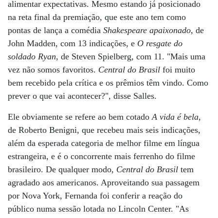
alimentar expectativas. Mesmo estando já posicionado
na reta final da premiação, que este ano tem como
pontas de lança a comédia
Shakespeare apaixonado
, de
John Madden, com 13 indicações, e
O resgate do
soldado Ryan
, de Steven Spielberg, com 11. "Mais uma
vez não somos favoritos.
Central do Brasil
foi muito
bem recebido pela crítica e os prêmios têm vindo. Como
prever o que vai acontecer?", disse Salles.
Ele obviamente se refere ao bem cotado
A vida é bela
,
de Roberto Benigni, que recebeu mais seis indicações,
além da esperada categoria de melhor filme em língua
estrangeira, e é o concorrente mais ferrenho do filme
brasileiro. De qualquer modo,
Central do Brasil
tem
agradado aos americanos. Aproveitando sua passagem
por Nova York, Fernanda foi conferir a reação do
público numa sessão lotada no Lincoln Center. "As