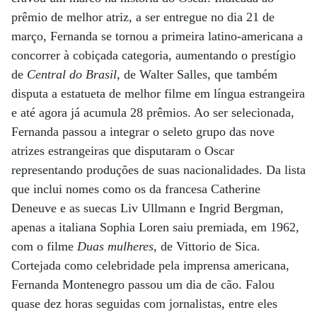
prêmio de melhor atriz, a ser entregue no dia 21 de
março, Fernanda se tornou a primeira latino-americana a
concorrer à cobiçada categoria, aumentando o prestígio
de
Central do Brasil
, de Walter Salles, que também
disputa a estatueta de melhor filme em língua estrangeira
e até agora já acumula 28 prêmios. Ao ser selecionada,
Fernanda passou a integrar o seleto grupo das nove
atrizes estrangeiras que disputaram o Oscar
representando produções de suas nacionalidades. Da lista
que inclui nomes como os da francesa Catherine
Deneuve e as suecas Liv Ullmann e Ingrid Bergman,
apenas a italiana Sophia Loren saiu premiada, em 1962,
com o filme
Duas mulheres
, de Vittorio de Sica.
Cortejada como celebridade pela imprensa americana,
Fernanda Montenegro passou um dia de cão. Falou
quase dez horas seguidas com jornalistas, entre eles