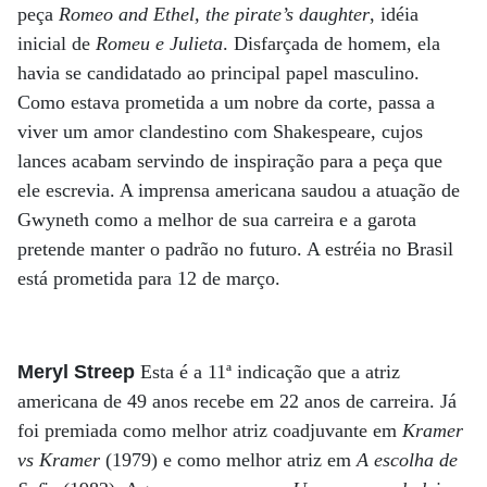
peça
Romeo and Ethel, the pirate’s daughter
, idéia
inicial de
Romeu e Julieta
. Disfarçada de homem, ela
havia se candidatado ao principal papel masculino.
Como estava prometida a um nobre da corte, passa a
viver um amor clandestino com Shakespeare, cujos
lances acabam servindo de inspiração para a peça que
ele escrevia. A imprensa americana saudou a atuação de
Gwyneth como a melhor de sua carreira e a garota
pretende manter o padrão no futuro. A estréia no Brasil
está prometida para 12 de março.
Meryl Streep
Esta é a 11ª indicação que a atriz
americana de 49 anos recebe em 22 anos de carreira. Já
foi premiada como melhor atriz coadjuvante em
Kramer
vs Kramer
(1979) e como melhor atriz em
A escolha de