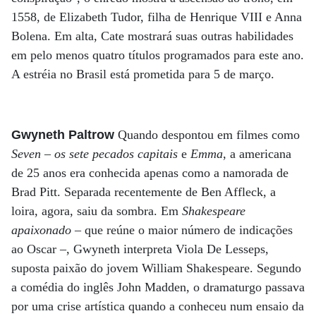
1558, de Elizabeth Tudor, filha de Henrique VIII e Anna
Bolena. Em alta, Cate mostrará suas outras habilidades
em pelo menos quatro títulos programados para este ano.
A estréia no Brasil está prometida para 5 de março.
Gwyneth Paltrow
Quando despontou em filmes como
Seven – os sete pecados capitais
e
Emma
, a americana
de 25 anos era conhecida apenas como a namorada de
Brad Pitt. Separada recentemente de Ben Affleck, a
loira, agora, saiu da sombra. Em
Shakespeare
apaixonado
– que reúne o maior número de indicações
ao Oscar –, Gwyneth interpreta Viola De Lesseps,
suposta paixão do jovem William Shakespeare. Segundo
a comédia do inglês John Madden, o dramaturgo passava
por uma crise artística quando a conheceu num ensaio da