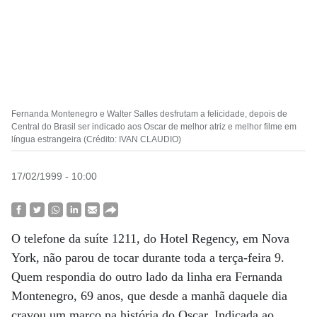
Fernanda Montenegro e Walter Salles desfrutam a felicidade, depois de
Central do Brasil ser indicado aos Oscar de melhor atriz e melhor filme em
língua estrangeira (Crédito: IVAN CLAUDIO)
17/02/1999 - 10:00
O telefone da suíte 1211, do Hotel Regency, em Nova
York, não parou de tocar durante toda a terça-feira 9.
Quem respondia do outro lado da linha era Fernanda
Montenegro, 69 anos, que desde a manhã daquele dia
cravou um marco na história do Oscar. Indicada ao