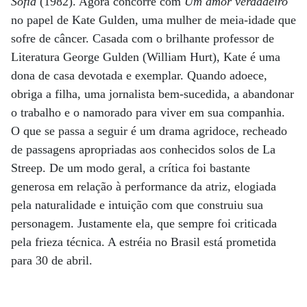
Sofia
(1982). Agora concorre com
Um amor verdadeiro
no papel de Kate Gulden, uma mulher de meia-idade que
sofre de câncer. Casada com o brilhante professor de
Literatura George Gulden (William Hurt), Kate é uma
dona de casa devotada e exemplar. Quando adoece,
obriga a filha, uma jornalista bem-sucedida, a abandonar
o trabalho e o namorado para viver em sua companhia.
O que se passa a seguir é um drama agridoce, recheado
de passagens apropriadas aos conhecidos solos de La
Streep. De um modo geral, a crítica foi bastante
generosa em relação à performance da atriz, elogiada
pela naturalidade e intuição com que construiu sua
personagem. Justamente ela, que sempre foi criticada
pela frieza técnica. A estréia no Brasil está prometida
para 30 de abril.