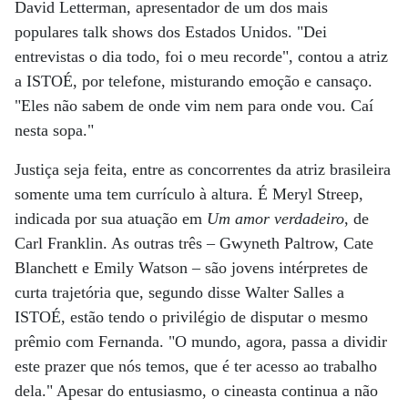
David Letterman, apresentador de um dos mais
populares talk shows dos Estados Unidos. "Dei
entrevistas o dia todo, foi o meu recorde", contou a atriz
a ISTOÉ, por telefone, misturando emoção e cansaço.
"Eles não sabem de onde vim nem para onde vou. Caí
nesta sopa."
Justiça seja feita, entre as concorrentes da atriz brasileira
somente uma tem currículo à altura. É Meryl Streep,
indicada por sua atuação em
Um amor verdadeiro
, de
Carl Franklin. As outras três – Gwyneth Paltrow, Cate
Blanchett e Emily Watson – são jovens intérpretes de
curta trajetória que, segundo disse Walter Salles a
ISTOÉ, estão tendo o privilégio de disputar o mesmo
prêmio com Fernanda. "O mundo, agora, passa a dividir
este prazer que nós temos, que é ter acesso ao trabalho
dela." Apesar do entusiasmo, o cineasta continua a não