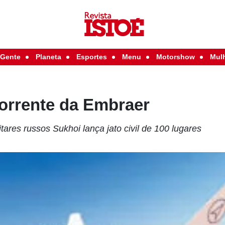
Gente
Planeta
Esportes
Menu
Motorshow
Mul
orrente da Embraer
tares russos Sukhoi lança jato civil de 100 lugares