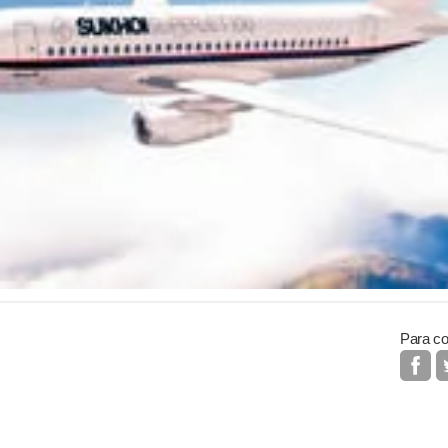
Para co