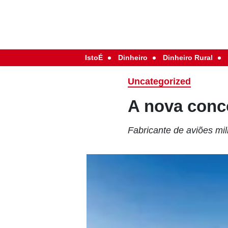
IstoÉ
Dinheiro
Dinheiro Rural
Uncategorized
A nova conc
Fabricante de aviões mili