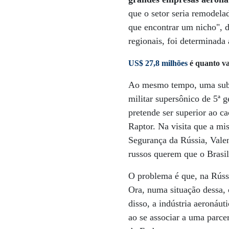
que o setor seria remodel
que encontrar um nicho", d
regionais, foi determinada 
US$ 27,8 milhões
é quanto va
Ao mesmo tempo, uma subsi
militar supersônico de 5ª 
pretende ser superior ao c
Raptor. Na visita que a mi
Segurança da Rússia, Valen
russos querem que o Brasil
O problema é que, na Rússi
Ora, numa situação dessa,
disso, a indústria aeronáu
ao se associar a uma parce