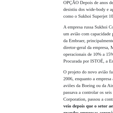
OPÇÃO Depois de anos de t
desistiu dos wide-body e ag
como o Sukhoi Superjet 1
A empresa russa Sukhoi Co
um avião com capacidade p
da Embraer, principalment
diretor-geral da empresa, 
operacionais de 10% a 15%
Procurada por ISTOÉ, a Em
O projeto do novo avião fa
2006, enquanto a empresa a
aviões da Boeing ou da Air
passava a controlar os sei
Corporation, passou a cont
veio depois que o setor 
grandes empresas aeronáu