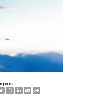
mpartilhar: