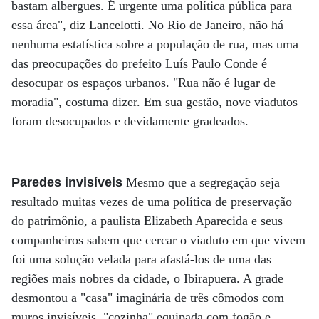
bastam albergues. É urgente uma política pública para
essa área", diz Lancelotti. No Rio de Janeiro, não há
nenhuma estatística sobre a população de rua, mas uma
das preocupações do prefeito Luís Paulo Conde é
desocupar os espaços urbanos. "Rua não é lugar de
moradia", costuma dizer. Em sua gestão, nove viadutos
foram desocupados e devidamente gradeados.
Paredes invisíveis
Mesmo que a segregação seja
resultado muitas vezes de uma política de preservação
do patrimônio, a paulista Elizabeth Aparecida e seus
companheiros sabem que cercar o viaduto em que vivem
foi uma solução velada para afastá-los de uma das
regiões mais nobres da cidade, o Ibirapuera. A grade
desmontou a "casa" imaginária de três cômodos com
muros invisíveis, "cozinha" equipada com fogão e