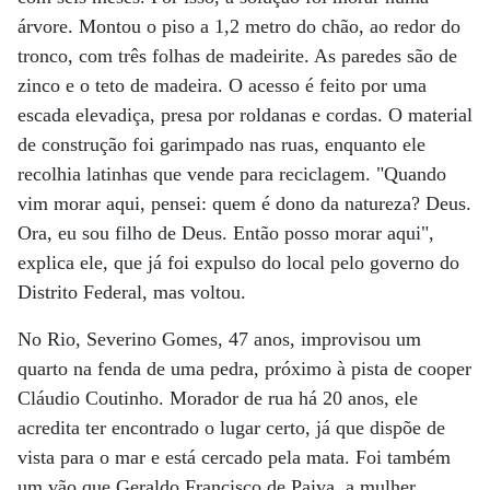
árvore. Montou o piso a 1,2 metro do chão, ao redor do
tronco, com três folhas de madeirite. As paredes são de
zinco e o teto de madeira. O acesso é feito por uma
escada elevadiça, presa por roldanas e cordas. O material
de construção foi garimpado nas ruas, enquanto ele
recolhia latinhas que vende para reciclagem. "Quando
vim morar aqui, pensei: quem é dono da natureza? Deus.
Ora, eu sou filho de Deus. Então posso morar aqui",
explica ele, que já foi expulso do local pelo governo do
Distrito Federal, mas voltou.
No Rio, Severino Gomes, 47 anos, improvisou um
quarto na fenda de uma pedra, próximo à pista de cooper
Cláudio Coutinho. Morador de rua há 20 anos, ele
acredita ter encontrado o lugar certo, já que dispõe de
vista para o mar e está cercado pela mata. Foi também
um vão que Geraldo Francisco de Paiva, a mulher,