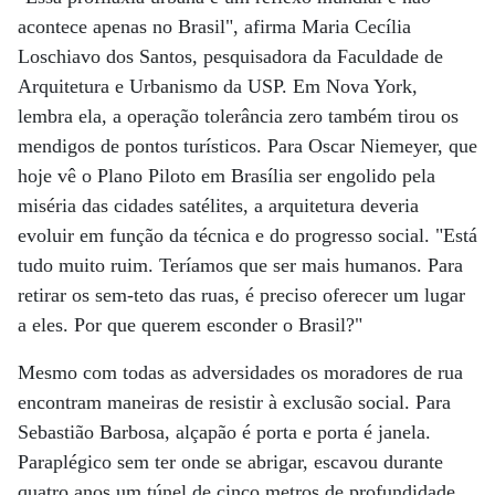
acontece apenas no Brasil", afirma Maria Cecília
Loschiavo dos Santos, pesquisadora da Faculdade de
Arquitetura e Urbanismo da USP. Em Nova York,
lembra ela, a operação tolerância zero também tirou os
mendigos de pontos turísticos. Para Oscar Niemeyer, que
hoje vê o Plano Piloto em Brasília ser engolido pela
miséria das cidades satélites, a arquitetura deveria
evoluir em função da técnica e do progresso social. "Está
tudo muito ruim. Teríamos que ser mais humanos. Para
retirar os sem-teto das ruas, é preciso oferecer um lugar
a eles. Por que querem esconder o Brasil?"
Mesmo com todas as adversidades os moradores de rua
encontram maneiras de resistir à exclusão social. Para
Sebastião Barbosa, alçapão é porta e porta é janela.
Paraplégico sem ter onde se abrigar, escavou durante
quatro anos um túnel de cinco metros de profundidade