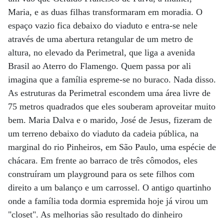
Maria, e as duas filhas transformaram em moradia. O
espaço vazio fica debaixo do viaduto e entra-se nele
através de uma abertura retangular de um metro de
altura, no elevado da Perimetral, que liga a avenida
Brasil ao Aterro do Flamengo. Quem passa por ali
imagina que a família espreme-se no buraco. Nada disso.
As estruturas da Perimetral escondem uma área livre de
75 metros quadrados que eles souberam aproveitar muito
bem. Maria Dalva e o marido, José de Jesus, fizeram de
um terreno debaixo do viaduto da cadeia pública, na
marginal do rio Pinheiros, em São Paulo, uma espécie de
chácara. Em frente ao barraco de três cômodos, eles
construíram um playground para os sete filhos com
direito a um balanço e um carrossel. O antigo quartinho
onde a família toda dormia espremida hoje já virou um
"closet". As melhorias são resultado do dinheiro