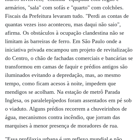
armários, "sala" com sofás e "quarto" com colchões.
Fiscais da Prefeitura levaram tudo. "Perdi as contas de
quantas vezes isso aconteceu, mas daqui não saio",
afirma. Os obstáculos à ocupação clandestina não se
limitam às barreiras de ferro. Em São Paulo onde a
iniciativa privada encampou um projeto de revitalização
do Centro, o chão de fachadas comerciais e bancárias se
transformou em camas de faquir e prédios antigos são
iluminados evitando a depredação, mas, ao mesmo
tempo, como ficam acesos à noite, impedem que
mendigos se acolham. Na estação de metrô Parada
Inglesa, os paralelepípedos foram assentados em pé sob
o viaduto. Alguns prédios recorrem a chuveirinhos de
água, mecanismos contra incêndio, que jorram das
marquises à menor presença de moradores de rua.
"Essa profilaxia urbana é um reflexo mundial e não