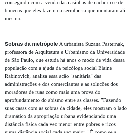
conseguido com a venda das casinhas de cachorro e de
bonecas que eles fazem na serralheria que montaram ali
mesmo.
Sobras da metrópole
A urbanista Suzana Pasternak,
professora de Arquitetura e Urbanismo da Universidade
de São Paulo, que estuda há anos o modo de vida dessa
população com a ajuda da psicóloga social Elaine
Rabinovich, analisa essa ação "sanitária" das
administrações e dos comerciantes e as soluções dos
moradores de ruas como mais uma prova do
aprofundamento do abismo entre as classes. "Fazendo
suas casas com as sobras da cidade, eles mostram o lado
dramático da apropriação urbana evidenciando uma
distância física cada vez menor entre pobres e ricos
numa distância social cada vez maior." É como se a