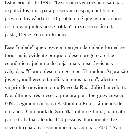
Estar Social, de 1997. "Essas intervenções não são para
expulsá-los, mas para preservar o espaço público e
privado dos vândalos. O problema é que os moradores
de rua vão juntos nesse roldão", diz o secretário da
pasta, Deniz Ferreira Ribeiro.
Essa "cidade" que cresce à margem da cidade formal se
torna mais evidente porque o desemprego e a crise
econômica ajudam a despejar mais miseráveis nas
calçadas. "Com o desemprego o perfil mudou. Agora são
jovens, mulheres e famílias inteiras na rua", alerta o
vigário do movimento do Povo da Rua, Júlio Lancelotti.
Nos últimos três meses a procura por albergues cresceu
80%, segundo dados da Pastoral da Rua. Há menos de
um ano a Comunidade São Martinho de Lima, na qual o
padre trabalha, atendia 150 pessoas diariamente. De
dezembro para cá esse número passou para 400. "Não