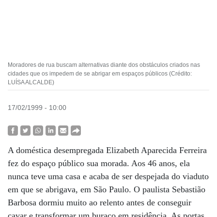
Moradores de rua buscam alternativas diante dos obstáculos criados nas
cidades que os impedem de se abrigar em espaços públicos (Crédito:
LUÍSA ALCALDE)
17/02/1999 - 10:00
A doméstica desempregada Elizabeth Aparecida Ferreira
fez do espaço público sua morada. Aos 46 anos, ela
nunca teve uma casa e acaba de ser despejada do viaduto
em que se abrigava, em São Paulo. O paulista Sebastião
Barbosa dormiu muito ao relento antes de conseguir
cavar e transformar um buraco em residência. As portas