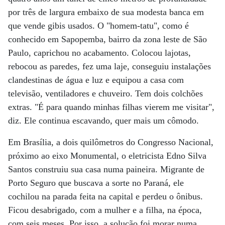
por três de largura embaixo de sua modesta banca em
que vende gibis usados. O "homem-tatu", como é
conhecido em Sapopemba, bairro da zona leste de São
Paulo, caprichou no acabamento. Colocou lajotas,
rebocou as paredes, fez uma laje, conseguiu instalações
clandestinas de água e luz e equipou a casa com
televisão, ventiladores e chuveiro. Tem dois colchões
extras. "É para quando minhas filhas vierem me visitar",
diz. Ele continua escavando, quer mais um cômodo.
Em Brasília, a dois quilômetros do Congresso Nacional,
próximo ao eixo Monumental, o eletricista Edno Silva
Santos construiu sua casa numa paineira. Migrante de
Porto Seguro que buscava a sorte no Paraná, ele
cochilou na parada feita na capital e perdeu o ônibus.
Ficou desabrigado, com a mulher e a filha, na época,
com seis meses. Por isso, a solução foi morar numa