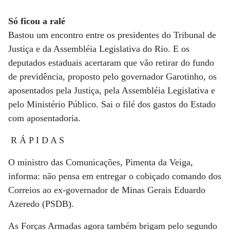
Só ficou a ralé
Bastou um encontro entre os presidentes do Tribunal de
Justiça e da Assembléia Legislativa do Rio. E os
deputados estaduais acertaram que vão retirar do fundo
de previdência, proposto pelo governador Garotinho, os
aposentados pela Justiça, pela Assembléia Legislativa e
pelo Ministério Público. Sai o filé dos gastos do Estado
com aposentadoria.
R Á P I D A S
O ministro das Comunicações, Pimenta da Veiga,
informa: não pensa em entregar o cobiçado comando dos
Correios ao ex-governador de Minas Gerais Eduardo
Azeredo (PSDB).
As Forças Armadas agora também brigam pelo segundo