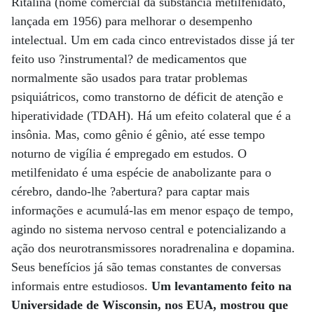
Ritalina (nome comercial da substância metilfenidato,
lançada em 1956) para melhorar o desempenho
intelectual. Um em cada cinco entrevistados disse já ter
feito uso ?instrumental? de medicamentos que
normalmente são usados para tratar problemas
psiquiátricos, como transtorno de déficit de atenção e
hiperatividade (TDAH). Há um efeito colateral que é a
insônia. Mas, como gênio é gênio, até esse tempo
noturno de vigília é empregado em estudos. O
metilfenidato é uma espécie de anabolizante para o
cérebro, dando-lhe ?abertura? para captar mais
informações e acumulá-las em menor espaço de tempo,
agindo no sistema nervoso central e potencializando a
ação dos neurotransmissores noradrenalina e dopamina.
Seus benefícios já são temas constantes de conversas
informais entre estudiosos.
Um levantamento feito na
Universidade de Wisconsin, nos EUA, mostrou que