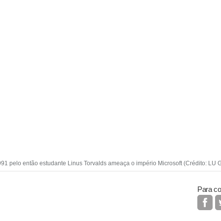
91 pelo então estudante Linus Torvalds ameaça o império Microsoft (Crédito: L
Para co