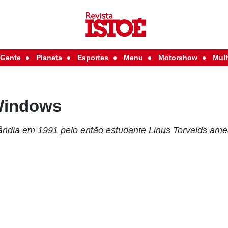
Gente
Planeta
Esportes
Menu
Motorshow
Mul
Windows
ândia em 1991 pelo então estudante Linus Torvalds ame