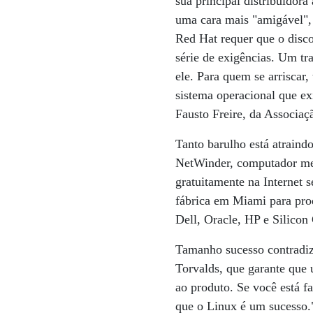
sua principal distribuidor
uma cara mais "amigável",
Red Hat requer que o disco
série de exigências. Um tr
ele. Para quem se arriscar
sistema operacional que ex
Fausto Freire, da Associa
Tanto barulho está atrain
NetWinder, computador men
gratuitamente na Internet 
fábrica em Miami para pro
Dell, Oracle, HP e Silicon 
Tamanho sucesso contradiz 
Torvalds, que garante que 
ao produto. Se você está f
que o Linux é um sucesso.