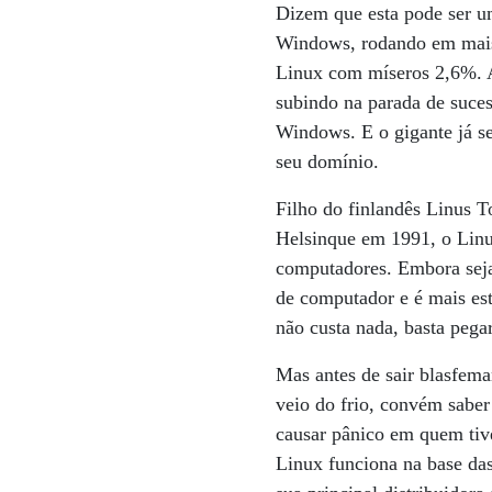
Dizem que esta pode ser um
Windows, rodando em mais
Linux com míseros 2,6%. 
subindo na parada de suce
Windows. E o gigante já s
seu domínio.
Filho do finlandês Linus 
Helsinque em 1991, o Linux
computadores. Embora seja 
de computador e é mais est
não custa nada, basta pega
Mas antes de sair blasfema
veio do frio, convém saber
causar pânico em quem ti
Linux funciona na base da