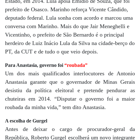
Estado, em 2014. Lula apoia Emídio de Souza, que foi
prefeito de Osasco. Marinho reforça Vicente Cândido,
deputado federal. Lula sonha com acordo e marcou uma
conversa com Marinho. Mais do que Jair Meneghelli e
Vicentinho, o prefeito de São Bernardo é o principal
herdeiro de Luiz Inácio Lula da Silva na cidade-berço do
PT, da CUT e de tudo o que veio depois.
Para Anastasia, governo foi
“roubada”
Um dos mais qualificados interlocutores de Antonio
Anastasia garante que o governador de Minas Gerais
desistiu da política eleitoral e pretende pendurar as
chuteiras em 2014. “Disputar o governo foi a maior
roubada da minha vida,” tem dito Anastasia.
A escolha de Gurgel
Antes de deixar o cargo de procurador-geral da
República, Roberto Gurgel escolherá um novo integrante