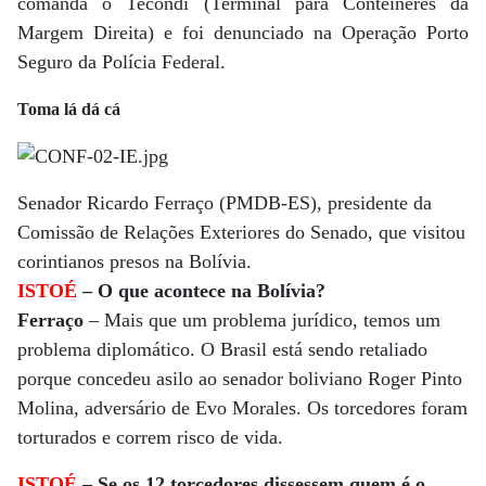
comanda o Tecondi (Terminal para Contêineres da
Margem Direita) e foi denunciado na Operação Porto
Seguro da Polícia Federal.
Toma lá dá cá
Senador Ricardo Ferraço (PMDB-ES), presidente da
Comissão de Relações Exteriores do Senado, que visitou
corintianos presos na Bolívia.
ISTOÉ
– O que acontece na Bolívia?
Ferraço
– Mais que um problema jurídico, temos um
problema diplomático. O Brasil está sendo retaliado
porque concedeu asilo ao senador boliviano Roger Pinto
Molina, adversário de Evo Morales. Os torcedores foram
torturados e correm risco de vida.
ISTOÉ
– Se os 12 torcedores dissessem quem é o