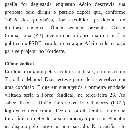
paella foi degustada enquanto Aécio descrevia sua
proposta para dirigir o partido depois que, conforme
100% das previsões, for escolhido presidente do
diretório nacional. Único senador presente, Cássio
Cunha Lima (PB) revelou que irá abrir mão do horário
político do PSDB paraibano para que Aécio tenha espaço
para se projetar no Nordeste.
Ciúme sindical
Em tour inaugural pelas centrais sindicais, o ministro do
Trabalho, Manoel Dias, esteve perto de se envolver em
uma confusão. É que em sua agenda a primeira entidade
visitada seria a Força Sindical, na terça-feira 26. Ao
saber disso, a União Geral dos Trabalhadores (UGT)
logo entrou em campo. Fez questão de lembrá-lo de que
foi a única a defender a sua indicação junto ao Planalto
na disputa pelo cargo no ano passado. Na ocasião, ele