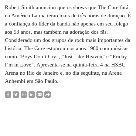
Robert Smith anunciou que os shows que The Cure fará
na América Latina terão mais de três horas de duração. É
a confiança do líder da banda não apenas em seu fôlego
aos 53 anos, mas também na adoração dos fãs.
Considerado um dos grupos de rock mais importantes da
história, The Cure estourou nos anos 1980 com músicas
como “Boys Don’t Cry”, “Just Like Heaven” e “Friday
I’m in Love”. Apresenta-se na quinta-feira 4 na HSBC
Arena no Rio de Janeiro e, no dia seguinte, na Arena
Anhembi em São Paulo.