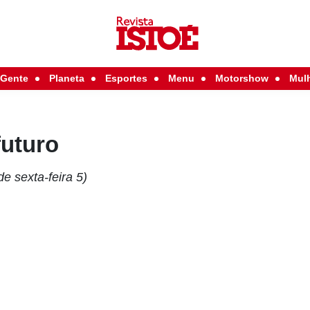
Gente
Planeta
Esportes
Menu
Motorshow
Mul
futuro
de sexta-feira 5)