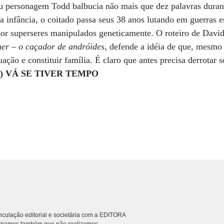
u personagem Todd balbucia não mais que dez palavras durant
 infância, o coitado passa seus 38 anos lutando em guerras es
 por superseres manipulados geneticamente. O roteiro de Dav
er – o caçador de andróides
, defende a idéia de que, mesmo
uação e constituir família. É claro que antes precisa derrotar
)
VÁ SE TIVER TEMPO
culação editorial e societária com a EDITORA