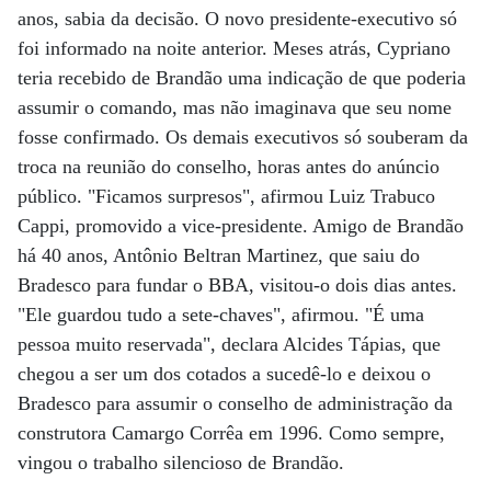
anos, sabia da decisão. O novo presidente-executivo só
foi informado na noite anterior. Meses atrás, Cypriano
teria recebido de Brandão uma indicação de que poderia
assumir o comando, mas não imaginava que seu nome
fosse confirmado. Os demais executivos só souberam da
troca na reunião do conselho, horas antes do anúncio
público. "Ficamos surpresos", afirmou Luiz Trabuco
Cappi, promovido a vice-presidente. Amigo de Brandão
há 40 anos, Antônio Beltran Martinez, que saiu do
Bradesco para fundar o BBA, visitou-o dois dias antes.
"Ele guardou tudo a sete-chaves", afirmou. "É uma
pessoa muito reservada", declara Alcides Tápias, que
chegou a ser um dos cotados a sucedê-lo e deixou o
Bradesco para assumir o conselho de administração da
construtora Camargo Corrêa em 1996. Como sempre,
vingou o trabalho silencioso de Brandão.