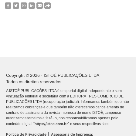
Copyright © 2026 - ISTOÉ PUBLICAÇÕES LTDA
Todos os direitos reservados.
A ISTOÉ PUBLICAÇÕES LTDA é um portal digital independente e sem
vinculação editorial e societária com a EDITORA TRES COMÉRCIO DE
PUBLICACÕES LTDA (recuperação judicial). Informamos também que não
realizamos cobranças e que também não oferecemos cancelamento do
contrato de assinatura da revista impressa de nome ISTOÉ, tampouco
autorizamos terceiros a fazê-lo, nos responsabilizamos apenas pelo
https://istoe.com.br
conteúdo digital “
” e seus respectivos sites.
|
Política de Privacidade
Assessoria de Imprensa: