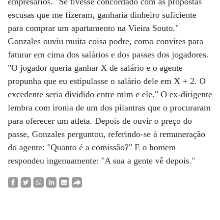
empresários. "Se tivesse concordado com as propostas
escusas que me fizeram, ganharia dinheiro suficiente
para comprar um apartamento na Vieira Souto."
Gonzales ouviu muita coisa podre, como convites para
faturar em cima dos salários e dos passes dos jogadores.
"O jogador queria ganhar X de salário e o agente
propunha que eu estipulasse o salário dele em X + 2. O
excedente seria dividido entre mim e ele." O ex-dirigente
lembra com ironia de um dos pilantras que o procuraram
para oferecer um atleta. Depois de ouvir o preço do
passe, Gonzales perguntou, referindo-se à remuneração
do agente: "Quanto é a comissão?" E o homem
respondeu ingenuamente: "A sua a gente vê depois."