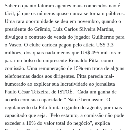
Saber o quanto faturam agentes mais conhecidos não é
fácil, já que os números quase nunca se tornam públicos.
Uma rara oportunidade se deu em novembro, quando o
presidente do Grêmio, Luiz Carlos Silveira Martins,
divulgou o contrato de venda do jogador Guilherme para
o Vasco. O clube carioca pagou pelo atleta US$ 3,3
milhões, dos quais nada menos que US$ 495 mil foram
parar no bolso do onipresente Reinaldo Pitta, como
comissão. Uma remuneração de 15% em troca de alguns
telefonemas dados aos dirigentes. Pitta parecia mal-
humorado ao explicar sua lucratividade ao jornalista
Paulo César Teixeira, de ISTOÉ. "Cada um ganha de
acordo com sua capacidade." Não é bem assim. O
regulamento da Fifa limita o ganho do agente, por mais
capacitado que seja. "Pelo estatuto, a comissão não pode
exceder a 10% do valor total do negócio", explica