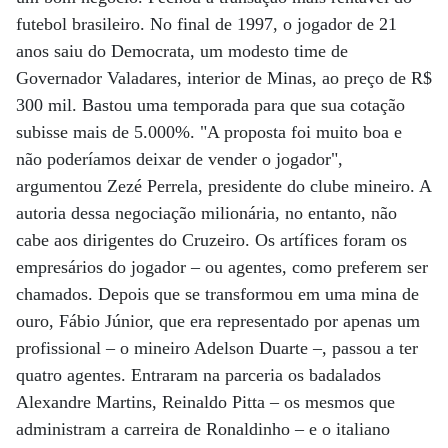
futebol brasileiro. No final de 1997, o jogador de 21
anos saiu do Democrata, um modesto time de
Governador Valadares, interior de Minas, ao preço de R$
300 mil. Bastou uma temporada para que sua cotação
subisse mais de 5.000%. "A proposta foi muito boa e
não poderíamos deixar de vender o jogador",
argumentou Zezé Perrela, presidente do clube mineiro. A
autoria dessa negociação milionária, no entanto, não
cabe aos dirigentes do Cruzeiro. Os artífices foram os
empresários do jogador – ou agentes, como preferem ser
chamados. Depois que se transformou em uma mina de
ouro, Fábio Júnior, que era representado por apenas um
profissional – o mineiro Adelson Duarte –, passou a ter
quatro agentes. Entraram na parceria os badalados
Alexandre Martins, Reinaldo Pitta – os mesmos que
administram a carreira de Ronaldinho – e o italiano