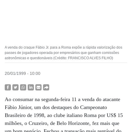
A venda do craque Fábio Jr. para a Roma expõe a rápida valorização dos
passes de jogadores operada por empresários que ganham comissões
astronômicas e questionáveis (Crédito: FRANCISCO ALVES FILHO)
20/01/1999 - 10:00
Ao consumar na segunda-feira 11 a venda do atacante
Fábio Júnior, um dos destaques do Campeonato
Brasileiro de 1998, ao clube italiano Roma por US$ 15
milhões, o Cruzeiro, de Belo Horizonte, fez mais que
um bom negócio. Fechou a transação mais rentável do