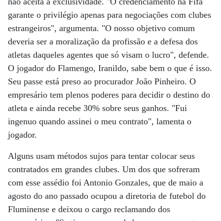
não aceita a exclusividade. "O credenciamento na Fifa
garante o privilégio apenas para negociações com clubes
estrangeiros", argumenta. "O nosso objetivo comum
deveria ser a moralização da profissão e a defesa dos
atletas daqueles agentes que só visam o lucro", defende.
O jogador do Flamengo, Iranildo, sabe bem o que é isso.
Seu passe está preso ao procurador João Pinheiro. O
empresário tem plenos poderes para decidir o destino do
atleta e ainda recebe 30% sobre seus ganhos. "Fui
ingenuo quando assinei o meu contrato", lamenta o
jogador.
Alguns usam métodos sujos para tentar colocar seus
contratados em grandes clubes. Um dos que sofreram
com esse assédio foi Antonio Gonzales, que de maio a
agosto do ano passado ocupou a diretoria de futebol do
Fluminense e deixou o cargo reclamando dos