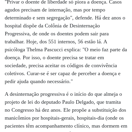
"Privar o doente de liberdade só piora a doença. Casos
agudos precisam de internação, mas por tempo
determinado e sem segregação", defende. Há dez anos o
hospital dispõe da Colônia de Desinternação
Progressiva, de onde os doentes podem sair para
trabalhar. Hoje, dos 551 internos, 56 estão lá. A
psicóloga Thelma Pascucci explica: "O meio faz parte da
doença. Por isso, o doente precisa se tratar em
sociedade, precisa aceitar os códigos de convivência
coletivos. Curar-se é ser capaz de perceber a doença e
pedir ajuda quando necessário."
A desinternação progressiva é o início do que almeja o
projeto de lei do deputado Paulo Delgado, que tramita
no Congresso há dez anos. Ele propõe a substituição dos
manicômios por hospitais-gerais, hospitais-dia (onde os
pacientes têm acompanhamento clínico, mas dormem em