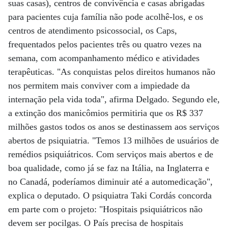
suas casas), centros de convivência e casas abrigadas
para pacientes cuja família não pode acolhê-los, e os
centros de atendimento psicossocial, os Caps,
frequentados pelos pacientes três ou quatro vezes na
semana, com acompanhamento médico e atividades
terapêuticas. "As conquistas pelos direitos humanos não
nos permitem mais conviver com a impiedade da
internação pela vida toda", afirma Delgado. Segundo ele,
a extinção dos manicômios permitiria que os R$ 337
milhões gastos todos os anos se destinassem aos serviços
abertos de psiquiatria. "Temos 13 milhões de usuários de
remédios psiquiátricos. Com serviços mais abertos e de
boa qualidade, como já se faz na Itália, na Inglaterra e
no Canadá, poderíamos diminuir até a automedicação",
explica o deputado. O psiquiatra Taki Cordás concorda
em parte com o projeto: "Hospitais psiquiátricos não
devem ser pocilgas. O País precisa de hospitais