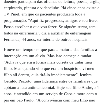
doentes participam das oficinas de leitura, poesia, argila,
carpintaria, pintura e videoclube. Há cinco anos existe a
TV Pinel, em que os pacientes produzem toda a
programação. "Aqui fiz progressos, amigos e sou livre.
Posso escolher o que vou fazer. Se alguém surtar, tem
leitos na enfermaria", diz a auxiliar de enfermagem
Fernanda, 44 anos, ex-interna de outros hospitais.
Houve um tempo em que para a maioria das famílias a
internação era um alívio. Mas isso começa a mudar.
"Achava que era a forma mais correta de tratar meu
filho. Mas quando vi o que era um hospício e vi meu
filho ali dentro, quis tirá-lo imediatamente", lembra
Geraldo Peixoto, uma liderança entre os familiares que
apóiam a luta antimanicomial. Hoje seu filho André, 34
anos, é atendido em um serviço de Caps e mora com o
pai em São Paulo. "A convivência com meu filho não