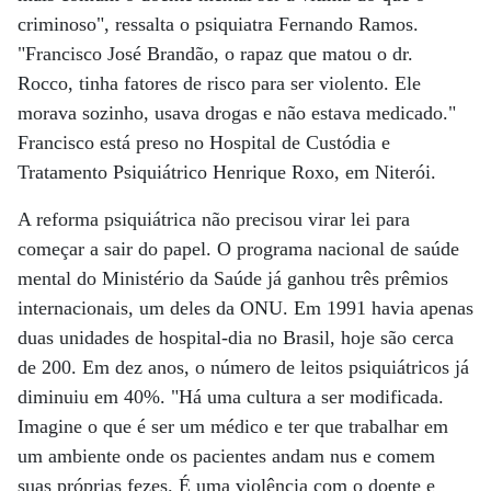
criminoso", ressalta o psiquiatra Fernando Ramos.
"Francisco José Brandão, o rapaz que matou o dr.
Rocco, tinha fatores de risco para ser violento. Ele
morava sozinho, usava drogas e não estava medicado."
Francisco está preso no Hospital de Custódia e
Tratamento Psiquiátrico Henrique Roxo, em Niterói.
A reforma psiquiátrica não precisou virar lei para
começar a sair do papel. O programa nacional de saúde
mental do Ministério da Saúde já ganhou três prêmios
internacionais, um deles da ONU. Em 1991 havia apenas
duas unidades de hospital-dia no Brasil, hoje são cerca
de 200. Em dez anos, o número de leitos psiquiátricos já
diminuiu em 40%. "Há uma cultura a ser modificada.
Imagine o que é ser um médico e ter que trabalhar em
um ambiente onde os pacientes andam nus e comem
suas próprias fezes. É uma violência com o doente e