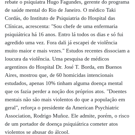
rebate o psiquiatra Hugo Fagundes, gerente do programa
de saúde mental do Rio de Janeiro. O médico Taki
Cordás, do Instituto de Psiquiatria do Hospital das
Clínicas, acrescenta: "Sou chefe de uma enfermaria
psiquiátrica há 16 anos. Entro lá todos os dias e só fui
agredido uma vez. Fora dali já escapei de violência
muito maior e mais vezes." Estudos recentes dissociam a
loucura da violência. Uma pesquisa de médicos
argentinos do Hospital Dr. José T. Borda, em Buenos
Aires, mostrou que, de 60 homicidas intencionais
estudados, apenas 10% tinham alguma doença mental
que os fazia perder a noção dos próprios atos. "Doentes
mentais não são mais violentos do que a população em
geral", reforça o presidente da American Psychiatric
Association, Rodrigo Muñoz. Ele admite, porém, o risco
de um portador de doença psiquiátrica cometer atos
violentos se abusar do álcool.