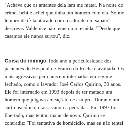
"Achava que os amantes dela iam me matar. Na noite do
crime, bebi e achei que tinha um homem com ela. Só me
lembro de tê-la atacado com o salto de um sapato",
descreve. Valdenice não teme uma recaída. "Desde que
casamos ele nunca surtou", diz.
Coisa do inimigo
Todo ano a periculosidade dos
pacientes do Hospital de Franco da Rocha é avaliada. Os
mais agressivos permanecem internados em regime
fechado, como o lavrador José Carlos Quirino, 30 anos.
Ele foi internado em 1993 depois de ter matado um
homem que julgava ameaçá-lo de estupro. Durante um
surto psicótico, o assassinou a pedradas. Em 1997 foi
libertado, mas tentou matar de novo. Quirino se
contradiz: "Foi tentativa de homicídio, mas eu não tentei