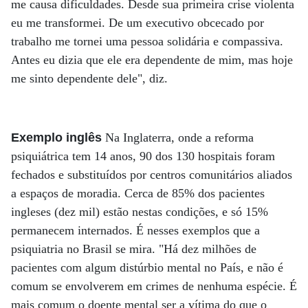
me causa dificuldades. Desde sua primeira crise violenta
eu me transformei. De um executivo obcecado por
trabalho me tornei uma pessoa solidária e compassiva.
Antes eu dizia que ele era dependente de mim, mas hoje
me sinto dependente dele", diz.
Exemplo inglês
Na Inglaterra, onde a reforma
psiquiátrica tem 14 anos, 90 dos 130 hospitais foram
fechados e substituídos por centros comunitários aliados
a espaços de moradia. Cerca de 85% dos pacientes
ingleses (dez mil) estão nestas condições, e só 15%
permanecem internados. É nesses exemplos que a
psiquiatria no Brasil se mira. "Há dez milhões de
pacientes com algum distúrbio mental no País, e não é
comum se envolverem em crimes de nenhuma espécie. É
mais comum o doente mental ser a vítima do que o