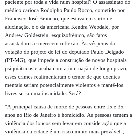
paciente por toda a vida num hospital? O assassinato do
médico carioca Rodolpho Paulo Rocco, cometido por
Francisco José Brandão, que estava em surto de
alucinação, e o da americana Kendra Webdale, por
Andrew Goldestein, esquizofrênico, são fatos
assustadores e merecem reflexão. Às vésperas da
votação do projeto de lei do deputado Paulo Delgado
(PT-MG), que impede a construção de novos hospitais
psiquiátricos e acaba com a internação de longo prazo,
esses crimes realimentaram o temor de que doentes
mentais seriam potencialmente violentos e mantê-los
livres seria uma insanidade. Será?
"A principal causa de morte de pessoas entre 15 e 35
anos no Rio de Janeiro é homicídio. As pessoas temem a
violência dos loucos sem levar em consideração que a
violência da cidade é um risco muito mais provável",