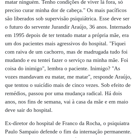
matar ninguém. Tenho condições de viver lá fora, só
preciso curar minha dor de cabeça." Os mais pacíficos
são liberados sob supervisão psiquiátrica. Esse deve ser
o futuro do servente Jurandir Araújo, 36 anos. Internado
em 1995 depois de ter tentado matar a própria mãe, era
um dos pacientes mais agressivos do hospital. "Fiquei
com raiva de um cachorro, mas de madrugada tudo foi
mudando e eu tentei fazer o serviço na minha mãe. Foi
coisa do inimigo", lembra o paciente. Inimigo? "As
vozes mandavam eu matar, me matar", responde Araújo,
que tentou o suicídio mais de cinco vezes. Sob efeito de
remédios, passou por uma mudança radical. Há dois
anos, nos fins de semana, vai à casa da mãe e em maio
deve sair do hospital.
Ex-diretor do hospital de Franco da Rocha, o psiquiatra
Paulo Sampaio defende o fim da internação permanente.