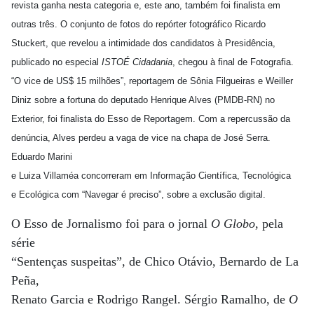
revista ganha nesta categoria e, este ano, também foi finalista em
outras três. O conjunto de fotos do repórter fotográfico Ricardo
Stuckert, que revelou a intimidade dos candidatos à Presidência,
publicado no especial
ISTOÉ Cidadania
, chegou à final de Fotografia.
“O vice de US$ 15 milhões”, reportagem de Sônia Filgueiras e Weiller
Diniz sobre a fortuna do deputado Henrique Alves (PMDB-RN) no
Exterior, foi finalista do Esso de Reportagem. Com a repercussão da
denúncia, Alves perdeu a vaga de vice na chapa de José Serra.
Eduardo Marini
e Luiza Villaméa concorreram em Informação Científica, Tecnológica
e Ecológica com “Navegar é preciso”, sobre a exclusão digital.
O Esso de Jornalismo foi para o jornal
O Globo
, pela
série
“Sentenças suspeitas”, de Chico Otávio, Bernardo de La
Peña,
Renato Garcia e Rodrigo Rangel. Sérgio Ramalho, de
O