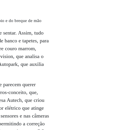
bio e do breque de mão
e sentar. Assim, tudo
e banco e tapetes, para
tre couro marrom,
vision, que analisa o
Autopark, que auxilia
ue parecem querer
ros-conceito, que,
sa Autech, que criou
 elétrico que atinge
s sensores e nas câmeras
permitindo a correção