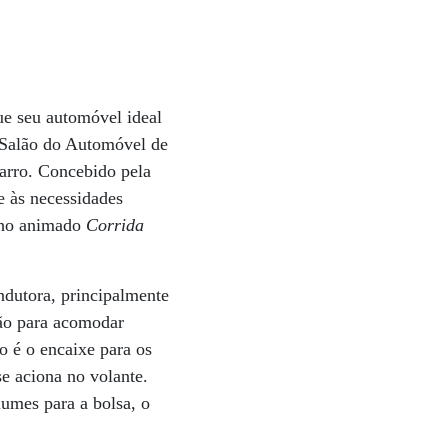
ue seu automóvel ideal
o Salão do Automóvel de
arro. Concebido pela
e às necessidades
nho animado
Corrida
ondutora, principalmente
vão para acomodar
o é o encaixe para os
se aciona no volante.
lumes para a bolsa, o