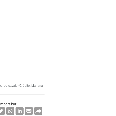
bo-de-cavalo (Crédito: Mariana
mpartilhar: