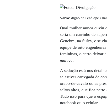
Volvo:
digno de Penélope Charm
Qual mulher nunca ouviu q
seria um carrinho de super
Genebra, na Suíça, e se c
equipe de oito engenheiras
femininas, o carro deixar
maluca
.
A sedução está nos detalhe
se estiver carregada de c
orabo-de-cavalo ou as pres
saltos altos, que fica pert
Tudo isso para que o espaç
notebook ou o celular.