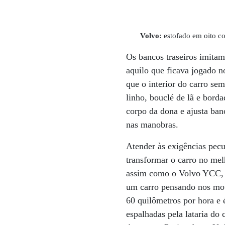
Volvo:
estofado em oito co
Os bancos traseiros imitam
aquilo que ficava jogado n
que o interior do carro s
linho, bouclé de lã e bord
corpo da dona e ajusta ban
nas manobras.
Atender às exigências pec
transformar o carro no me
assim como o Volvo YCC, 
um carro pensando nos mot
60 quilômetros por hora e 
espalhadas pela lataria do