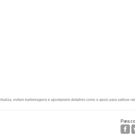
zerbaliza, evitam barbeiragens e apostamem detalhes como o apoio para saltose ra
Para co