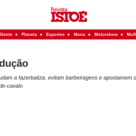
Gente
Planeta
Esportes
Menu
Motorshow
Mul
edução
ajudam a fazerbaliza, evitam barbeiragens e apostamem 
-de-cavalo