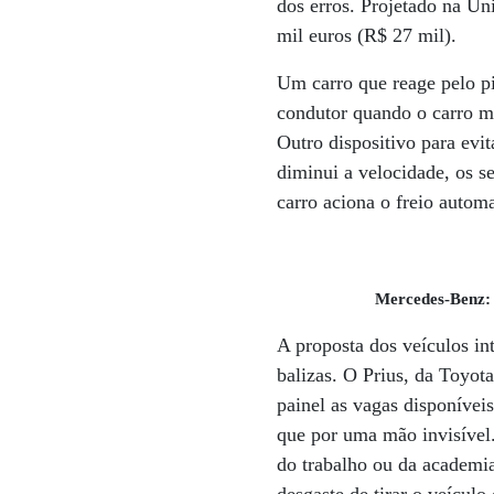
dos erros. Projetado na Un
mil euros (R$ 27 mil).
Um carro que reage pelo p
condutor quando o carro mu
Outro dispositivo para evi
diminui a velocidade, os se
carro aciona o freio autom
Mercedes-Benz:
A proposta dos veículos int
balizas. O Prius, da Toyot
painel as vagas disponívei
que por uma mão invisível.
do trabalho ou da academia