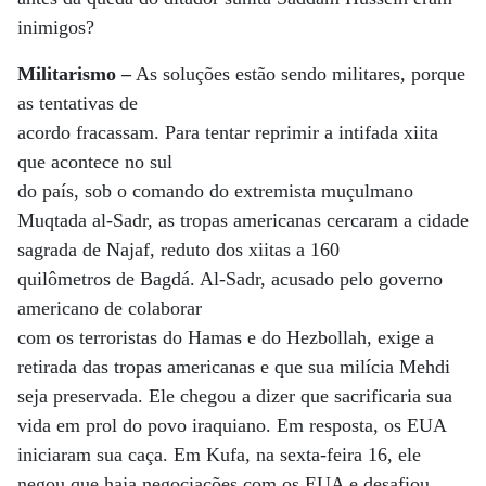
inimigos?
Militarismo –
As soluções estão sendo militares, porque
as tentativas de
acordo fracassam. Para tentar reprimir a intifada xiita
que acontece no sul
do país, sob o comando do extremista muçulmano
Muqtada al-Sadr, as tropas americanas cercaram a cidade
sagrada de Najaf, reduto dos xiitas a 160
quilômetros de Bagdá. Al-Sadr, acusado pelo governo
americano de colaborar
com os terroristas do Hamas e do Hezbollah, exige a
retirada das tropas americanas e que sua milícia Mehdi
seja preservada. Ele chegou a dizer que sacrificaria sua
vida em prol do povo iraquiano. Em resposta, os EUA
iniciaram sua caça. Em Kufa, na sexta-feira 16, ele
negou que haja negociações com os EUA e desafiou