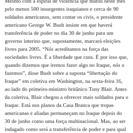
Mesmo com a espiral de violência que matou neste mês
pelo menos 500 insurgentes iraquianos e cerca de 90
soldados americanos, sem contar os civis, o presidente
americano George W. Bush insiste em que haverá
transferência de poder no dia 30 de junho para um
governo interino que, supostamente, marcará eleições
livres para 2005. “Nós acreditamos na força das
sociedades livres. É a liberdade que cura. É por isso que,
quando dizemos que iremos fazer algo no Iraque, nós o
fazemos”, disse Bush sobre a suposta “libertação do
Iraque” em coletiva em Washington, na sexta-feira 16,
ao lado do primeiro-ministro britânico Tony Blair. Antes
da coletiva, Blair chegou a oferecer mais soldados para o
Iraque. Está nos planos da Casa Branca que tropas
americanas e aliadas permaneçam no Iraque depois do
30 de junho como uma força multinacional. Mas, ao ser
indagado como será a transferência de poder e para qual