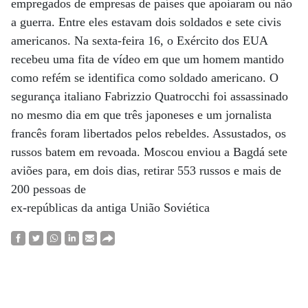
empregados de empresas de países que apoiaram ou não
a guerra. Entre eles estavam dois soldados e sete civis
americanos. Na sexta-feira 16, o Exército dos EUA
recebeu uma fita de vídeo em que um homem mantido
como refém se identifica como soldado americano. O
segurança italiano Fabrizzio Quatrocchi foi assassinado
no mesmo dia em que três japoneses e um jornalista
francês foram libertados pelos rebeldes. Assustados, os
russos batem em revoada. Moscou enviou a Bagdá sete
aviões para, em dois dias, retirar 553 russos e mais de
200 pessoas de
ex-repúblicas da antiga União Soviética