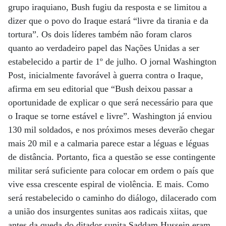
grupo iraquiano, Bush fugiu da resposta e se limitou a
dizer que o povo do Iraque estará “livre da tirania e da
tortura”. Os dois líderes também não foram claros
quanto ao verdadeiro papel das Nações Unidas a ser
estabelecido a partir de 1º de julho. O jornal Washington
Post, inicialmente favorável à guerra contra o Iraque,
afirma em seu editorial que “Bush deixou passar a
oportunidade de explicar o que será necessário para que
o Iraque se torne estável e livre”. Washington já enviou
130 mil soldados, e nos próximos meses deverão chegar
mais 20 mil e a calmaria parece estar a léguas e léguas
de distância. Portanto, fica a questão se esse contingente
militar será suficiente para colocar em ordem o país que
vive essa crescente espiral de violência. E mais. Como
será restabelecido o caminho do diálogo, dilacerado com
a união dos insurgentes sunitas aos radicais xiitas, que
antes da queda do ditador sunita Saddam Hussein eram