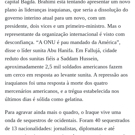
capital Bagdá. Brahimi está tentando apresentar um novo
plano às lideranças iraquianas, que seria a dissolução do
governo interino atual para um novo, com um
presidente, dois vices e um primeiro-ministro. Mas o
representante da organização internacional é visto com
desconfiança. “A ONU é pau mandado da América”,
disse o líder sunita Abu Hanifa. Em Fallujá, cidade
reduto dos sunitas fiéis a Saddam Hussein,
aproximadamente 2,5 mil soldados americanos fazem
um cerco em resposta ao levante sunita. A repressão aos
iraquianos foi uma resposta à morte dos quatro
mercenários americanos, e a trégua estabelecida nos
últimos dias é sólida como gelatina.
Para agravar ainda mais o quadro, o Iraque vive uma
onda de sequestros de ocidentais. Foram 40 sequestrados
de 13 nacionalidades: jornalistas, diplomatas e até