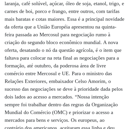
laranja, café solúvel, açúcar, óleo de soja, etanol, trigo, e
carnes de boi, porco e frango, entre outros, com tarifas
mais baratas e cotas maiores. Essa é a principal novidade
da oferta que a União Européia apresentou na quinta-
feira passada ao Mercosul para negociação rumo à
criação do segundo bloco econômico mundial. A nova
oferta, desatando o nó da questão agrícola, é o item que
faltava para colocar na reta final as negociações para a
formação, até outubro, da poderosa área de livre
comércio entre Mercosul e UE. Para o ministro das
Relações Exteriores, embaixador Celso Amorim, o
sucesso das negociações se deve à prioridade dada pelos
dois lados ao acesso a mercados. “Nossa intenção
sempre foi trabalhar dentro das regras da Organização
Mundial do Comércio (OMC) e priorizar o acesso a
mercados para bens e serviços. Os europeus, ao
contrário dos americanos, aceitaram essa linha e deu