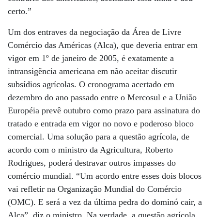
certo.”
Um dos entraves da negociação da Área de Livre
Comércio das Américas (Alca), que deveria entrar em
vigor em 1º de janeiro de 2005, é exatamente a
intransigência americana em não aceitar discutir
subsídios agrícolas. O cronograma acertado em
dezembro do ano passado entre o Mercosul e a União
Européia prevê outubro como prazo para assinatura do
tratado e entrada em vigor no novo e poderoso bloco
comercial. Uma solução para a questão agrícola, de
acordo com o ministro da Agricultura, Roberto
Rodrigues, poderá destravar outros impasses do
comércio mundial. “Um acordo entre esses dois blocos
vai refletir na Organização Mundial do Comércio
(OMC). E será a vez da última pedra do dominó cair, a
Alca”, diz o ministro. Na verdade, a questão agrícola