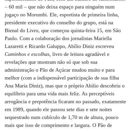
– 60 mil – que não deixa espaço para ninguém num
jogaço no Morumbi. Ele, esportista de primeira linha,
presidente executivo do conselho do grupo, está na
Bienal do Livro, que começou quinta-feira 15, em São
Paulo. Com a colaboração dos jornalistas Mariella
Lazaretti e Ricardo Galuppo, Abílio Diniz escreveu
Caminhos e escolhas
, livro de leitura agradável e
revelações que mostram não só que sob sua
administração o Pão de Açúcar mudou muito e para
melhor (com a indispensável participação de sua filha
Ana Maria Diniz), mas que o próprio Abilio descobriu o
equilíbrio para uma vida mais feliz. As perceptíveis
arrogância e prepotência ficaram no passado, exatamente
em 1989, quando ele passou sete dias e sete noites
sequestrado num cubículo de 1,70 m de altura, pouco
mais que isso de comprimento e largura. O Pão de