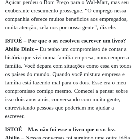
Açúcar perdeu o Bom Preço para o Wal-Mart, mas seu
exuberante crescimento prossegue. “O emprego nessa
companhia oferece muitos benefícios aos empregados,
muita atenção; zelamos por nossa gente”, diz ele.
ISTOÉ – Por que o sr. resolveu escrever um livro?
Abilio Diniz
– Eu tenho um compromisso de contar a
história que vivi numa família-empresa, numa empresa-
família. Você depara com situações como essa em todos
os países do mundo. Quando você mistura empresa e
família está fazendo mal para os dois. Esse era o meu
compromisso comigo mesmo. Comecei a pensar sobre
isso dois anos atrás, conversando com muita gente,
entrevistando pessoas que poderiam me ajudar a
escrever.
ISTOÉ – Mas não foi esse o livro que o sr. fez.
Abilio
– Nessas conversas foi surgindo uma outra idéia.