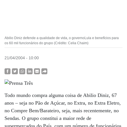
Abilio Diniz defende a qualidade de vida, o governoLula e benefícios para
os 60 mil funcionários do grupo (Crédito: Celia Chaim)
21/04/2004 - 10:00
Todo mundo compra alguma coisa de Abilio Diniz, 67
anos – seja no Pão de Açúcar, no Extra, no Extra Eletro,
no Compre Bem/Barateiro, seja, mais recentemente, no
Sendas. O grupo constitui a maior rede de
supermercados do País, com um número de funcionários