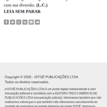
com sua diversão.
(L.C.)
LEIA SEM PARAR
Copyright © 2026 - ISTOÉ PUBLICAÇÕES LTDA
Todos os direitos reservados.
A ISTOÉ PUBLICAÇÕES LTDA é um portal digital independente e sem
vinculação editorial e societária com a EDITORA TRES COMÉRCIO DE
PUBLICACÕES LTDA (recuperação judicial). Informamos também que não
realizamos cobranças e que também não oferecemos cancelamento do
contrato de assinatura da revista impressa de nome ISTOÉ, tampouco