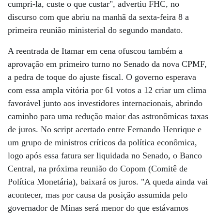
cumpri-la, custe o que custar", advertiu FHC, no
discurso com que abriu na manhã da sexta-feira 8 a
primeira reunião ministerial do segundo mandato.
A reentrada de Itamar em cena ofuscou também a
aprovação em primeiro turno no Senado da nova CPMF,
a pedra de toque do ajuste fiscal. O governo esperava
com essa ampla vitória por 61 votos a 12 criar um clima
favorável junto aos investidores internacionais, abrindo
caminho para uma redução maior das astronômicas taxas
de juros. No script acertado entre Fernando Henrique e
um grupo de ministros críticos da política econômica,
logo após essa fatura ser liquidada no Senado, o Banco
Central, na próxima reunião do Copom (Comitê de
Política Monetária), baixará os juros. "A queda ainda vai
acontecer, mas por causa da posição assumida pelo
governador de Minas será menor do que estávamos