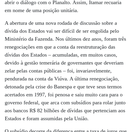
abrir o diálogo com o Planalto. Assim, Itamar recuaria
em nome de uma posição unitária.
A abertura de uma nova rodada de discussão sobre a
dívida dos Estados vai ser difícil de ser engolida pelo
Ministério da Fazenda. Nos últimos dez anos, foram três
renegociações em que a conta da reestruturação das
dívidas dos Estados – acumuladas, em muitos casos,
devido à gestão temerária de governantes que deveriam
zelar pelas contas públicas – foi, invariavelmente,
pendurada na conta da Viúva. A última renegociação,
detonada pela crise do Banespa e que teve seus termos
acertados em 1997, foi penosa e saiu muito cara para o
governo federal, que arca com subsídios para rolar junto
aos bancos R$ 82 bilhões de dívidas que pertenciam aos
Estados e foram assumidas pela União.
O subsídio decorre da diferença entre a taxa de juros que