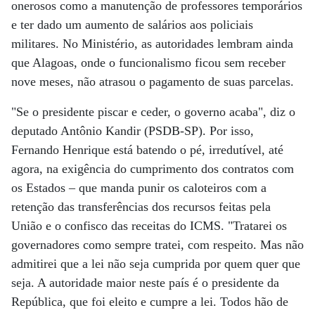
onerosos como a manutenção de professores temporários
e ter dado um aumento de salários aos policiais
militares. No Ministério, as autoridades lembram ainda
que Alagoas, onde o funcionalismo ficou sem receber
nove meses, não atrasou o pagamento de suas parcelas.
"Se o presidente piscar e ceder, o governo acaba", diz o
deputado Antônio Kandir (PSDB-SP). Por isso,
Fernando Henrique está batendo o pé, irredutível, até
agora, na exigência do cumprimento dos contratos com
os Estados – que manda punir os caloteiros com a
retenção das transferências dos recursos feitas pela
União e o confisco das receitas do ICMS. "Tratarei os
governadores como sempre tratei, com respeito. Mas não
admitirei que a lei não seja cumprida por quem quer que
seja. A autoridade maior neste país é o presidente da
República, que foi eleito e cumpre a lei. Todos hão de