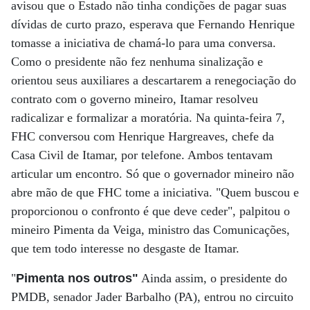
avisou que o Estado não tinha condições de pagar suas
dívidas de curto prazo, esperava que Fernando Henrique
tomasse a iniciativa de chamá-lo para uma conversa.
Como o presidente não fez nenhuma sinalização e
orientou seus auxiliares a descartarem a renegociação do
contrato com o governo mineiro, Itamar resolveu
radicalizar e formalizar a moratória. Na quinta-feira 7,
FHC conversou com Henrique Hargreaves, chefe da
Casa Civil de Itamar, por telefone. Ambos tentavam
articular um encontro. Só que o governador mineiro não
abre mão de que FHC tome a iniciativa. "Quem buscou e
proporcionou o confronto é que deve ceder", palpitou o
mineiro Pimenta da Veiga, ministro das Comunicações,
que tem todo interesse no desgaste de Itamar.
"
Pimenta nos outros"
Ainda assim, o presidente do
PMDB, senador Jader Barbalho (PA), entrou no circuito