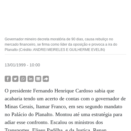
Governador mineiro decreta moratória de 90 dias, causa rebuliço no
mercado financeiro, se firma como líder da oposição e provoca a ira do
Planalto (Crédito: ANDREI MEIRELES E GUILHERME EVELIN)
13/01/1999 - 10:00
O presidente Fernando Henrique Cardoso sabia que
acabaria tendo um acerto de contas com o governador de
Minas Gerais, Itamar Franco, em seu segundo mandato
no Palácio do Planalto. Montou até uma estratégia para
adiar esse confronto. Escalou os ministros dos
Transportes, Eliseu Padilha, e da Justiça, Renan