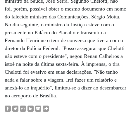
ministro da Saúde, José Serra. Segundo Chelotti, não
foi, porém, possível obter o mesmo documento em nome
do falecido ministro das Comunicações, Sérgio Motta.
No dia seguinte, o ministro da Justiça esteve com o
presidente no Palácio do Planalto e transmitiu a
Fernando Henrique o teor de conversa que tivera com o
diretor da Polícia Federal. "Posso assegurar que Chelotti
não esteve com o presidente", negou Renan Calheiros a
istoé na noite da última sexta-feira. À imprensa, o tira
Chelotti foi evasivo em suas declarações. "Não tenho
nada a falar sobre a viagem. Irei fazer um relatório e
anexá-lo ao inquérito", limitou-se a dizer ao desembarcar
no aeroporto de Brasília.