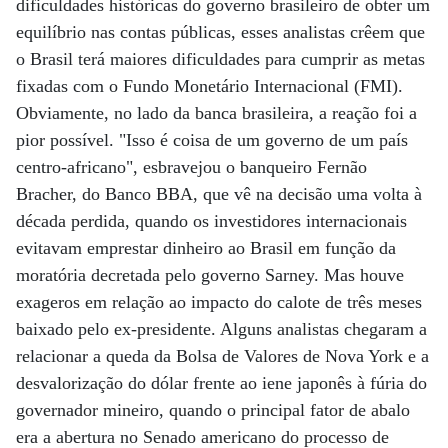
dificuldades históricas do governo brasileiro de obter um
equilíbrio nas contas públicas, esses analistas crêem que
o Brasil terá maiores dificuldades para cumprir as metas
fixadas com o Fundo Monetário Internacional (FMI).
Obviamente, no lado da banca brasileira, a reação foi a
pior possível. "Isso é coisa de um governo de um país
centro-africano", esbravejou o banqueiro Fernão
Bracher, do Banco BBA, que vê na decisão uma volta à
década perdida, quando os investidores internacionais
evitavam emprestar dinheiro ao Brasil em função da
moratória decretada pelo governo Sarney. Mas houve
exageros em relação ao impacto do calote de três meses
baixado pelo ex-presidente. Alguns analistas chegaram a
relacionar a queda da Bolsa de Valores de Nova York e a
desvalorização do dólar frente ao iene japonês à fúria do
governador mineiro, quando o principal fator de abalo
era a abertura no Senado americano do processo de