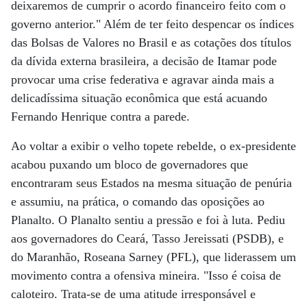
deixaremos de cumprir o acordo financeiro feito com o
governo anterior." Além de ter feito despencar os índices
das Bolsas de Valores no Brasil e as cotações dos títulos
da dívida externa brasileira, a decisão de Itamar pode
provocar uma crise federativa e agravar ainda mais a
delicadíssima situação econômica que está acuando
Fernando Henrique contra a parede.
Ao voltar a exibir o velho topete rebelde, o ex-presidente
acabou puxando um bloco de governadores que
encontraram seus Estados na mesma situação de penúria
e assumiu, na prática, o comando das oposições ao
Planalto. O Planalto sentiu a pressão e foi à luta. Pediu
aos governadores do Ceará, Tasso Jereissati (PSDB), e
do Maranhão, Roseana Sarney (PFL), que liderassem um
movimento contra a ofensiva mineira. "Isso é coisa de
caloteiro. Trata-se de uma atitude irresponsável e