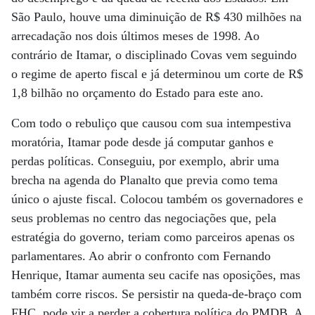
São Paulo, houve uma diminuição de R$ 430 milhões na
arrecadação nos dois últimos meses de 1998. Ao
contrário de Itamar, o disciplinado Covas vem seguindo
o regime de aperto fiscal e já determinou um corte de R$
1,8 bilhão no orçamento do Estado para este ano.
Com todo o rebuliço que causou com sua intempestiva
moratória, Itamar pode desde já computar ganhos e
perdas políticas. Conseguiu, por exemplo, abrir uma
brecha na agenda do Planalto que previa como tema
único o ajuste fiscal. Colocou também os governadores e
seus problemas no centro das negociações que, pela
estratégia do governo, teriam como parceiros apenas os
parlamentares. Ao abrir o confronto com Fernando
Henrique, Itamar aumenta seu cacife nas oposições, mas
também corre riscos. Se persistir na queda-de-braço com
FHC, pode vir a perder a cobertura política do PMDB. A