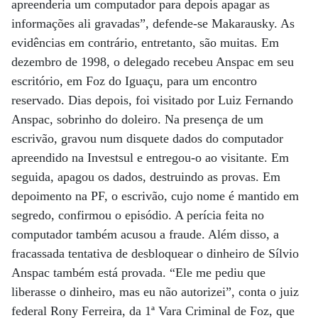
apreenderia um computador para depois apagar as
informações ali gravadas”, defende-se Makarausky. As
evidências em contrário, entretanto, são muitas. Em
dezembro de 1998, o delegado recebeu Anspac em seu
escritório, em Foz do Iguaçu, para um encontro
reservado. Dias depois, foi visitado por Luiz Fernando
Anspac, sobrinho do doleiro. Na presença de um
escrivão, gravou num disquete dados do computador
apreendido na Investsul e entregou-o ao visitante. Em
seguida, apagou os dados, destruindo as provas. Em
depoimento na PF, o escrivão, cujo nome é mantido em
segredo, confirmou o episódio. A perícia feita no
computador também acusou a fraude. Além disso, a
fracassada tentativa de desbloquear o dinheiro de Sílvio
Anspac também está provada. “Ele me pediu que
liberasse o dinheiro, mas eu não autorizei”, conta o juiz
federal Rony Ferreira, da 1ª Vara Criminal de Foz, que