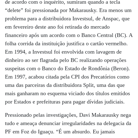
de acordo com o inquérito, sumiram quando a tecla
“delete” foi pressionada por Makarausky. Era menos um
problema para a distribuidora Investsul, de Anspac, que
em fevereiro deste ano foi retirada do mercado
financeiro após um acordo com o Banco Central (BC). A
folha corrida da instituição justifica o cartão vermelho.
Em 1994, a Investsul foi envolvida com lavagem de
dinheiro ao ser flagrada pelo BC realizando operações
suspeitas com o Banco do Estado de Rondônia (Beron).
Em 1997, acabou citada pela CPI dos Precatórios como
uma das parceiras da distribuidora Split, uma das que
mais ganharam no esquema viciado dos títulos emitidos
por Estados e prefeituras para pagar dívidas judiciais.
Pressionado pelas investigações, Davi Makarausky nega
tudo e ameaça denunciar irregularidades na delegacia da
PF em Foz do Iguaçu. “É um absurdo. Eu jamais