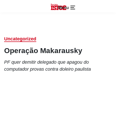
Menu
Uncategorized
Operação Makarausky
PF quer demitir delegado que apagou do
computador provas contra doleiro paulista