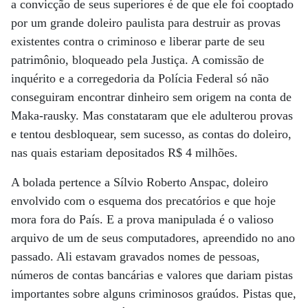
a convicção de seus superiores é de que ele foi cooptado
por um grande doleiro paulista para destruir as provas
existentes contra o criminoso e liberar parte de seu
patrimônio, bloqueado pela Justiça. A comissão de
inquérito e a corregedoria da Polícia Federal só não
conseguiram encontrar dinheiro sem origem na conta de
Maka-rausky. Mas constataram que ele adulterou provas
e tentou desbloquear, sem sucesso, as contas do doleiro,
nas quais estariam depositados R$ 4 milhões.
A bolada pertence a Sílvio Roberto Anspac, doleiro
envolvido com o esquema dos precatórios e que hoje
mora fora do País. E a prova manipulada é o valioso
arquivo de um de seus computadores, apreendido no ano
passado. Ali estavam gravados nomes de pessoas,
números de contas bancárias e valores que dariam pistas
importantes sobre alguns criminosos graúdos. Pistas que,