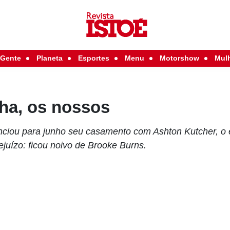
Gente
Planeta
Esportes
Menu
Motorshow
Mul
nha, os nossos
iou para junho seu casamento com Ashton Kutcher, o e
rejuízo: ficou noivo de Brooke Burns.