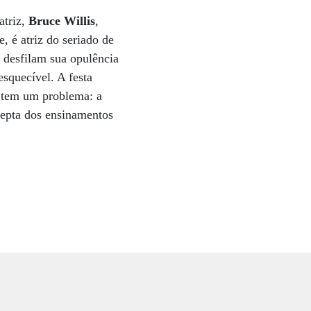
atriz,
Bruce Willis
,
, é atriz do seriado de
desfilam sua opulência
squecível. A festa
ó tem um problema: a
depta dos ensinamentos