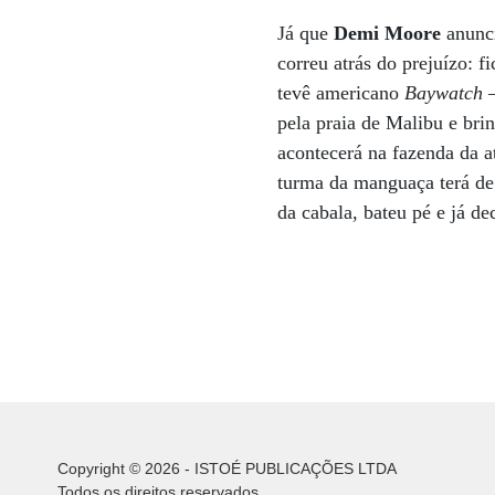
Já que
Demi Moore
anunc
correu atrás do prejuízo: 
tevê americano
Baywatch
–
pela praia de Malibu e bri
acontecerá na fazenda da a
turma da manguaça terá de 
da cabala, bateu pé e já de
Copyright © 2026 - ISTOÉ PUBLICAÇÕES LTDA
Todos os direitos reservados.