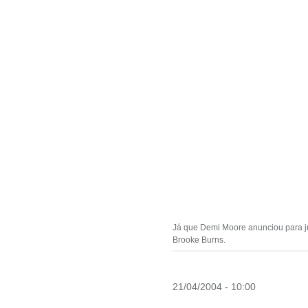
Já que Demi Moore anunciou para jun
Brooke Burns.
21/04/2004 - 10:00