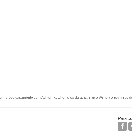
ho seu casamento com Ashton Kutcher, o ex da atriz, Bruce Willis, correu atrás do
Para co