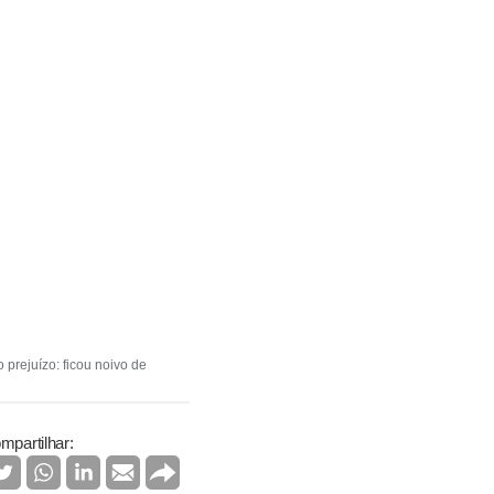
 prejuízo: ficou noivo de
mpartilhar: