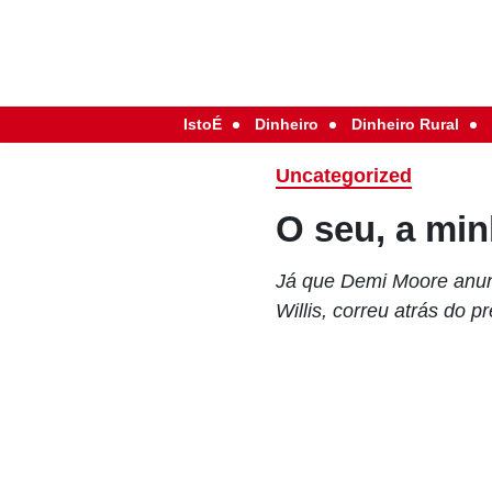
IstoÉ
Dinheiro
Dinheiro Rural
Uncategorized
O seu, a mi
Já que Demi Moore anunc
Willis, correu atrás do p