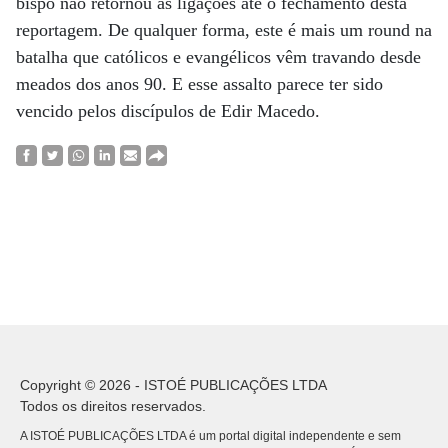
bispo não retornou às ligações até o fechamento desta
reportagem. De qualquer forma, este é mais um round na
batalha que católicos e evangélicos vêm travando desde
meados dos anos 90. E esse assalto parece ter sido
vencido pelos discípulos de Edir Macedo.
Copyright © 2026 - ISTOÉ PUBLICAÇÕES LTDA
Todos os direitos reservados.
A ISTOÉ PUBLICAÇÕES LTDA é um portal digital independente e sem