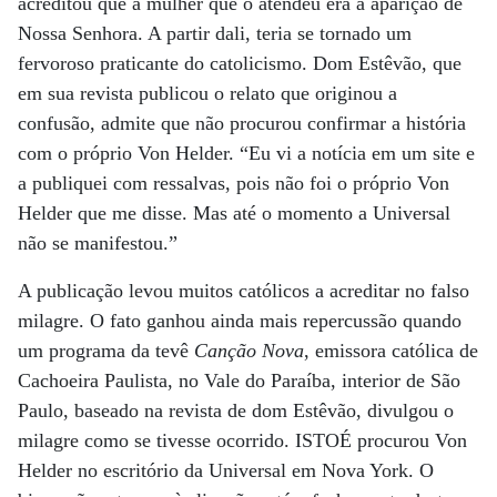
acreditou que a mulher que o atendeu era a aparição de
Nossa Senhora. A partir dali, teria se tornado um
fervoroso praticante do catolicismo. Dom Estêvão, que
em sua revista publicou o relato que originou a
confusão, admite que não procurou confirmar a história
com o próprio Von Helder. “Eu vi a notícia em um site e
a publiquei com ressalvas, pois não foi o próprio Von
Helder que me disse. Mas até o momento a Universal
não se manifestou.”
A publicação levou muitos católicos a acreditar no falso
milagre. O fato ganhou ainda mais repercussão quando
um programa da tevê
Canção Nova
, emissora católica de
Cachoeira Paulista, no Vale do Paraíba, interior de São
Paulo, baseado na revista de dom Estêvão, divulgou o
milagre como se tivesse ocorrido. ISTOÉ procurou Von
Helder no escritório da Universal em Nova York. O