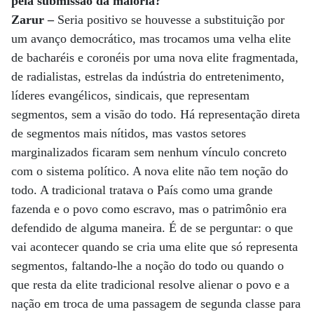
pela submissão da maioria?
Zarur –
Seria positivo se houvesse a substituição por
um avanço democrático, mas trocamos uma velha elite
de bacharéis e coronéis por uma nova elite fragmentada,
de radialistas, estrelas da indústria do entretenimento,
líderes evangélicos, sindicais, que representam
segmentos, sem a visão do todo. Há representação direta
de segmentos mais nítidos, mas vastos setores
marginalizados ficaram sem nenhum vínculo concreto
com o sistema político. A nova elite não tem noção do
todo. A tradicional tratava o País como uma grande
fazenda e o povo como escravo, mas o patrimônio era
defendido de alguma maneira. É de se perguntar: o que
vai acontecer quando se cria uma elite que só representa
segmentos, faltando-lhe a noção do todo ou quando o
que resta da elite tradicional resolve alienar o povo e a
nação em troca de uma passagem de segunda classe para