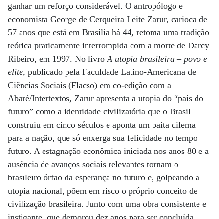
ganhar um reforço considerável. O antropólogo e
economista George de Cerqueira Leite Zarur, carioca de
57 anos que está em Brasília há 44, retoma uma tradição
teórica praticamente interrompida com a morte de Darcy
Ribeiro, em 1997. No livro
A utopia brasileira – povo e
elite
, publicado pela Faculdade Latino-Americana de
Ciências Sociais (Flacso) em co-edição com a
Abaré/Intertextos, Zarur apresenta a utopia do “país do
futuro” como a identidade civilizatória que o Brasil
construiu em cinco séculos e aponta um baita dilema
para a nação, que só enxerga sua felicidade no tempo
futuro. A estagnação econômica iniciada nos anos 80 e a
ausência de avanços sociais relevantes tornam o
brasileiro órfão da esperança no futuro e, golpeando a
utopia nacional, põem em risco o próprio conceito de
civilização brasileira. Junto com uma obra consistente e
instigante, que demorou dez anos para ser concluída,