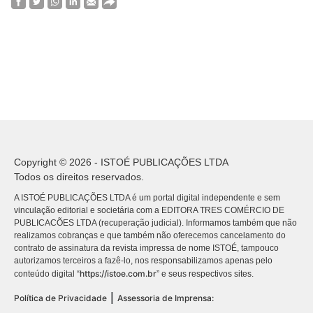
Copyright © 2026 - ISTOÉ PUBLICAÇÕES LTDA
Todos os direitos reservados.
A ISTOÉ PUBLICAÇÕES LTDA é um portal digital independente e sem
vinculação editorial e societária com a EDITORA TRES COMÉRCIO DE
PUBLICACÕES LTDA (recuperação judicial). Informamos também que não
realizamos cobranças e que também não oferecemos cancelamento do
contrato de assinatura da revista impressa de nome ISTOÉ, tampouco
autorizamos terceiros a fazê-lo, nos responsabilizamos apenas pelo
https://istoe.com.br
conteúdo digital “
” e seus respectivos sites.
|
Política de Privacidade
Assessoria de Imprensa: