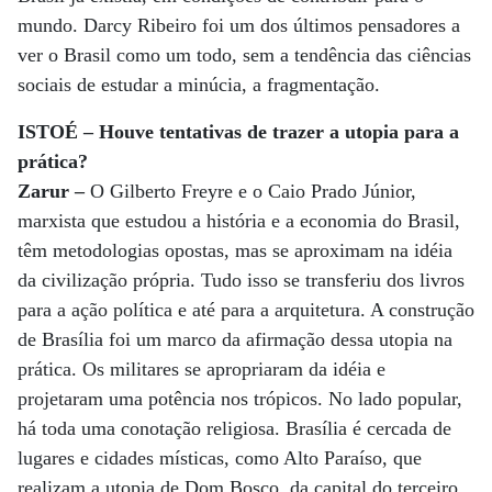
mundo. Darcy Ribeiro foi um dos últimos pensadores a
ver o Brasil como um todo, sem a tendência das ciências
sociais de estudar a minúcia, a fragmentação.
ISTOÉ – Houve tentativas de trazer a utopia para a
prática?
Zarur –
O Gilberto Freyre e o Caio Prado Júnior,
marxista que estudou a história e a economia do Brasil,
têm metodologias opostas, mas se aproximam na idéia
da civilização própria. Tudo isso se transferiu dos livros
para a ação política e até para a arquitetura. A construção
de Brasília foi um marco da afirmação dessa utopia na
prática. Os militares se apropriaram da idéia e
projetaram uma potência nos trópicos. No lado popular,
há toda uma conotação religiosa. Brasília é cercada de
lugares e cidades místicas, como Alto Paraíso, que
realizam a utopia de Dom Bosco, da capital do terceiro