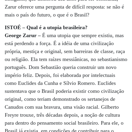
Zarur oferece uma pergunta de difícil resposta: se não é
mais o país do futuro, o que é o Brasil?
ISTOÉ – Qual é a utopia brasileira?
George Zarur –
É uma utopia que sempre existiu, mas
está perdendo a força. É a idéia de uma civilização
própria, mestiça e original, sem barreiras de classe, raça
ou religião. Ela tem raízes messiânicas, no sebastianismo
português. Dom Sebastião queria construir um novo
império feliz. Depois, foi elaborada por intelectuais
como Euclides da Cunha e Sílvio Romero. Euclides
sustentava que o Brasil poderia existir como civilização
original, como teriam demonstrado os sertanejos de
Canudos com sua bravura, uma visão racial. Gilberto
Freyre trouxe, três décadas depois, a noção de cultura
para dentro do pensamento social brasileiro. Para ele, o
Brasil já existia, em condições de contribuir para o