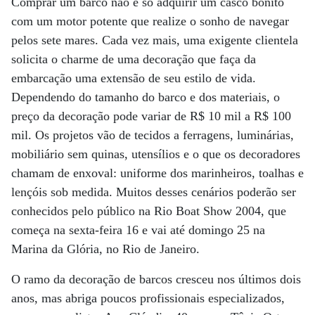
Comprar um barco não é só adquirir um casco bonito
com um motor potente que realize o sonho de navegar
pelos sete mares. Cada vez mais, uma exigente clientela
solicita o charme de uma decoração que faça da
embarcação uma extensão de seu estilo de vida.
Dependendo do tamanho do barco e dos materiais, o
preço da decoração pode variar de R$ 10 mil a R$ 100
mil. Os projetos vão de tecidos a ferragens, luminárias,
mobiliário sem quinas, utensílios e o que os decoradores
chamam de enxoval: uniforme dos marinheiros, toalhas e
lençóis sob medida. Muitos desses cenários poderão ser
conhecidos pelo público na Rio Boat Show 2004, que
começa na sexta-feira 16 e vai até domingo 25 na
Marina da Glória, no Rio de Janeiro.
O ramo da decoração de barcos cresceu nos últimos dois
anos, mas abriga poucos profissionais especializados,