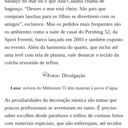
balanço do mar ou o que Ana Cláudia chama de
bagunça. “Desses o mar está cheio. São pais que
compram lanchas para os filhos se divertirem com os
amigos”, esclarece. Mas os pedidos mais frequentes são
os ambientes como a suíte de casal do Pershing 52, da
Spirit Ferretti, barco lançado em 2003 e também exposto
no evento. Além da harmonia do quarto, que inclui até
uma tevê com tela de plasma, vale destacar o tecido da
colcha revestido de teflon.
Luxo:
móveis do Millenium 55 têm material à prova d’água
As peculiaridades da decoração náutica são tantas que
poucos profissionais se aventuram no ramo. É preciso
saber escolher desde parafusos e trilhos de cortinas feitos
com materiais especiais, que não enferrujam, até tecidos