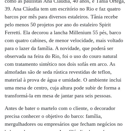
como as paulistas Ana Cláudia, 40 anos, e Tânia Ortega,
39. Ana Cláudia tem um escritório no Rio e faz quatro
barcos por mês para diversos estaleiros. Tânia recebe
pelo menos 50 projetos por ano do estaleiro Spirit
Ferretti. Ela decorou a lancha Millenium 55 pés, barco
com quatro cabines, de menor velocidade, mais voltado
para o lazer da família. A novidade, que poderá ser
observada na feira do Rio, foi o uso do couro natural
com tratamento sintético nos dois sofás em arco. As
almofadas são de seda rústica revestidas de teflon,
material à prova de água e umidade. O ambiente inclui
uma mesa de centro, cuja altura pode subir de forma a
transformá-la em mesa de jantar para seis pessoas.
Antes de bater o martelo com o cliente, o decorador
precisa conhecer o objetivo do barco: família,
mergulhadores ou empresários que fecham negócios no