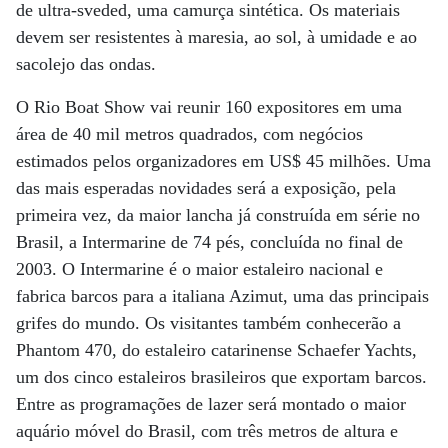
de ultra-sveded, uma camurça sintética. Os materiais
devem ser resistentes à maresia, ao sol, à umidade e ao
sacolejo das ondas.
O Rio Boat Show vai reunir 160 expositores em uma
área de 40 mil metros quadrados, com negócios
estimados pelos organizadores em US$ 45 milhões. Uma
das mais esperadas novidades será a exposição, pela
primeira vez, da maior lancha já construída em série no
Brasil, a Intermarine de 74 pés, concluída no final de
2003. O Intermarine é o maior estaleiro nacional e
fabrica barcos para a italiana Azimut, uma das principais
grifes do mundo. Os visitantes também conhecerão a
Phantom 470, do estaleiro catarinense Schaefer Yachts,
um dos cinco estaleiros brasileiros que exportam barcos.
Entre as programações de lazer será montado o maior
aquário móvel do Brasil, com três metros de altura e