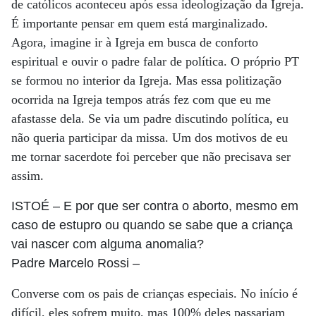
de católicos aconteceu após essa ideologização da Igreja.
É importante pensar em quem está marginalizado.
Agora, imagine ir à Igreja em busca de conforto
espiritual e ouvir o padre falar de política. O próprio PT
se formou no interior da Igreja. Mas essa politização
ocorrida na Igreja tempos atrás fez com que eu me
afastasse dela. Se via um padre discutindo política, eu
não queria participar da missa. Um dos motivos de eu
me tornar sacerdote foi perceber que não precisava ser
assim.
ISTOÉ
– E por que ser contra o aborto, mesmo em
caso de estupro ou quando se sabe que a criança
vai nascer com alguma anomalia?
Padre Marcelo Rossi
–
Converse com os pais de crianças especiais. No início é
difícil, eles sofrem muito, mas 100% deles passariam