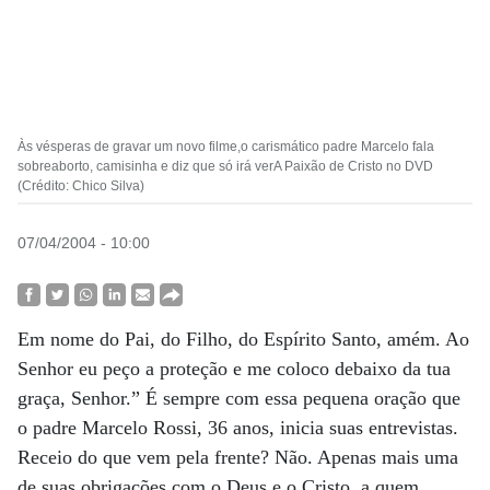
Às vésperas de gravar um novo filme,o carismático padre Marcelo fala
sobreaborto, camisinha e diz que só irá verA Paixão de Cristo no DVD
(Crédito: Chico Silva)
07/04/2004 - 10:00
Em nome do Pai, do Filho, do Espírito Santo, amém. Ao
Senhor eu peço a proteção e me coloco debaixo da tua
graça, Senhor.” É sempre com essa pequena oração que
o padre Marcelo Rossi, 36 anos, inicia suas entrevistas.
Receio do que vem pela frente? Não. Apenas mais uma
de suas obrigações com o Deus e o Cristo, a quem