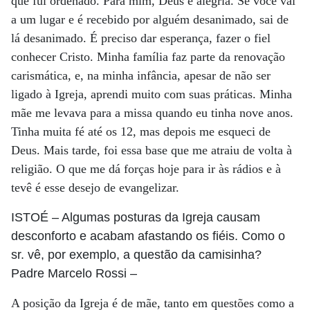
que fui ordenado. Para mim, Deus é alegria. Se você vai
a um lugar e é recebido por alguém desanimado, sai de
lá desanimado. É preciso dar esperança, fazer o fiel
conhecer Cristo. Minha família faz parte da renovação
carismática, e, na minha infância, apesar de não ser
ligado à Igreja, aprendi muito com suas práticas. Minha
mãe me levava para a missa quando eu tinha nove anos.
Tinha muita fé até os 12, mas depois me esqueci de
Deus. Mais tarde, foi essa base que me atraiu de volta à
religião. O que me dá forças hoje para ir às rádios e à
tevê é esse desejo de evangelizar.
ISTOÉ
– Algumas posturas da Igreja causam
desconforto e acabam afastando os fiéis. Como o
sr. vê, por exemplo, a questão da camisinha?
Padre Marcelo Rossi
–
A posição da Igreja é de mãe, tanto em questões como a