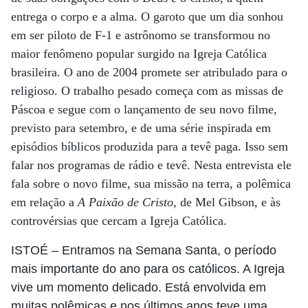
entrega o corpo e a alma. O garoto que um dia sonhou
em ser piloto de F-1 e astrônomo se transformou no
maior fenômeno popular surgido na Igreja Católica
brasileira. O ano de 2004 promete ser atribulado para o
religioso. O trabalho pesado começa com as missas de
Páscoa e segue com o lançamento de seu novo filme,
previsto para setembro, e de uma série inspirada em
episódios bíblicos produzida para a tevê paga. Isso sem
falar nos programas de rádio e tevê. Nesta entrevista ele
fala sobre o novo filme, sua missão na terra, a polêmica
em relação a
A Paixão de Cristo
, de Mel Gibson, e às
controvérsias que cercam a Igreja Católica.
ISTOÉ
– Entramos na Semana Santa, o período
mais importante do ano para os católicos. A Igreja
vive um momento delicado. Está envolvida em
muitas polêmicas e nos últimos anos teve uma