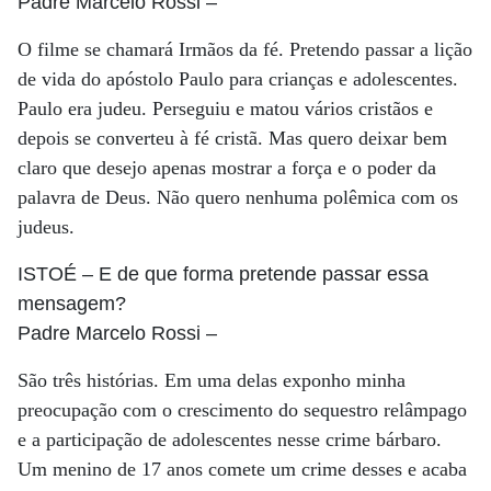
Padre Marcelo Rossi
–
O filme se chamará Irmãos da fé. Pretendo passar a lição
de vida do apóstolo Paulo para crianças e adolescentes.
Paulo era judeu. Perseguiu e matou vários cristãos e
depois se converteu à fé cristã. Mas quero deixar bem
claro que desejo apenas mostrar a força e o poder da
palavra de Deus. Não quero nenhuma polêmica com os
judeus.
ISTOÉ
– E de que forma pretende passar essa
mensagem?
Padre Marcelo Rossi
–
São três histórias. Em uma delas exponho minha
preocupação com o crescimento do sequestro relâmpago
e a participação de adolescentes nesse crime bárbaro.
Um menino de 17 anos comete um crime desses e acaba