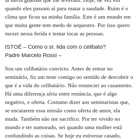
ia havia guardas que me levavam. Hoje, de vez em
quando eles passam aí para matar a saudade. Ruim é o
clima que ficou na minha família. Este é um mundo em
que muita gente tem medo de sequestro. Por isso quero
mexer nessa ferida e tentar tocar as pessoas.
ISTOÉ
– Como o sr. lida com o celibato?
Padre Marcelo Rossi
–
Sou um celibatário convicto. Antes de entrar no
seminário, fiz um teste comigo no sentido de descobrir o
que é a vida do celibatário. Não renunciei ao casamento.
Há uma diferença séria entre renúncia, que é algo
negativo, e oferta. Costumo dizer aos seminaristas que,
se encararem essa missão como oferta de amor, ela
muda. Também não me sacrifico. Por ter vivido no
mundo e ter namorado, sei quando uma mulher está
confundindo as coisas. Se hoje eu estivesse casado,