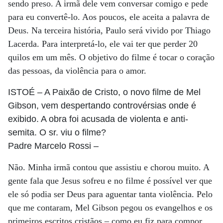
sendo preso. A irmã dele vem conversar comigo e pede
para eu convertê-lo. Aos poucos, ele aceita a palavra de
Deus. Na terceira história, Paulo será vivido por Thiago
Lacerda. Para interpretá-lo, ele vai ter que perder 20
quilos em um mês. O objetivo do filme é tocar o coração
das pessoas, da violência para o amor.
ISTOÉ
– A Paixão de Cristo, o novo filme de Mel
Gibson, vem despertando controvérsias onde é
exibido. A obra foi acusada de violenta e anti-
semita. O sr. viu o filme?
Padre Marcelo Rossi
–
Não. Minha irmã contou que assistiu e chorou muito. A
gente fala que Jesus sofreu e no filme é possível ver que
ele só podia ser Deus para aguentar tanta violência. Pelo
que me contaram, Mel Gibson pegou os evangelhos e os
primeiros escritos cristãos – como eu fiz para compor