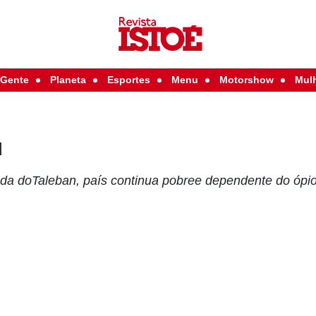
Gente
Planeta
Esportes
Menu
Motorshow
Mul
u
da doTaleban, país continua pobree dependente do ópi