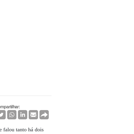
mpartilhar:
 falou tanto há dois