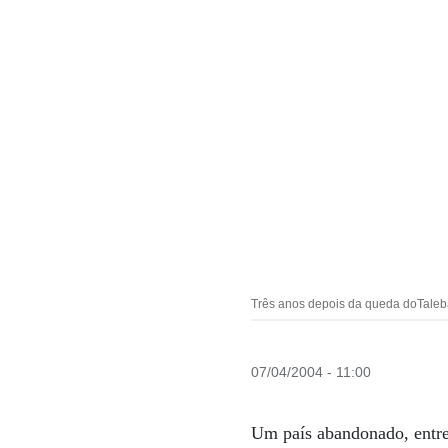
Três anos depois da queda doTaleba
07/04/2004 - 11:00
Um país abandonado, entreg