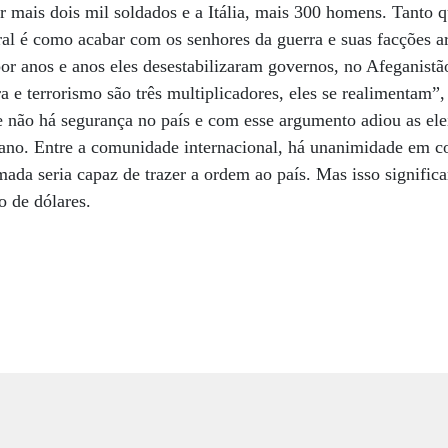
mais dois mil soldados e a Itália, mais 300 homens. Tanto q
tral é como acabar com os senhores da guerra e suas facções
por anos e anos eles desestabilizaram governos, no Afeganistã
a e terrorismo são três multiplicadores, eles se realimentam”,
e não há segurança no país e com esse argumento adiou as ele
 ano. Entre a comunidade internacional, há unanimidade em c
ada seria capaz de trazer a ordem ao país. Mas isso signific
o de dólares.