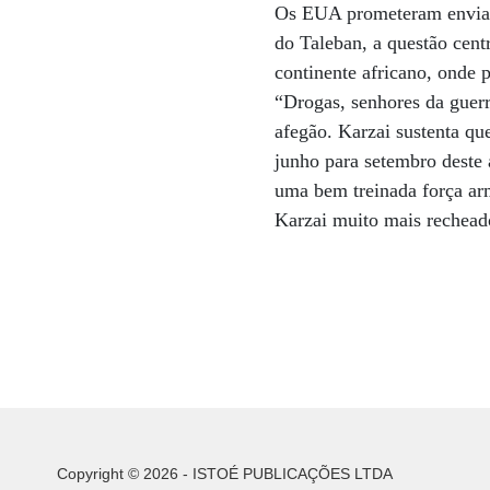
Os EUA prometeram enviar 
do Taleban, a questão cen
continente africano, onde 
“Drogas, senhores da guerr
afegão. Karzai sustenta qu
junho para setembro deste
uma bem treinada força arm
Karzai muito mais rechead
Copyright © 2026 - ISTOÉ PUBLICAÇÕES LTDA