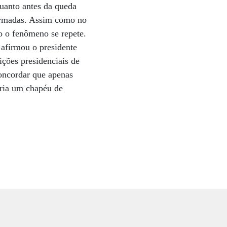
uanto antes da queda
 armadas. Assim como no
o o fenômeno se repete.
 afirmou o presidente
ições presidenciais de
oncordar que apenas
aria um chapéu de