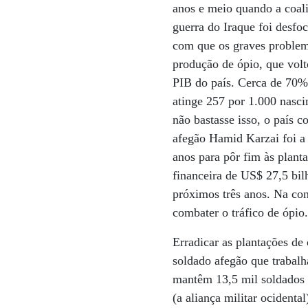
anos e meio quando a coal
guerra do Iraque foi desfoc
com que os graves problema
produção de ópio, que vol
PIB do país. Cerca de 70%
atinge 257 por 1.000 nasci
não bastasse isso, o país c
afegão Hamid Karzai foi a
anos para pôr fim às plant
financeira de US$ 27,5 bil
próximos três anos. Na con
combater o tráfico de ópio
Erradicar as plantações de
soldado afegão que trabalh
mantêm 13,5 mil soldados 
(a aliança militar ocidenta