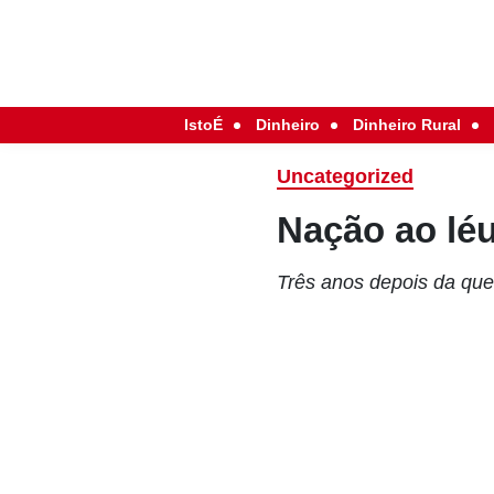
IstoÉ
Dinheiro
Dinheiro Rural
Uncategorized
Nação ao lé
Três anos depois da que