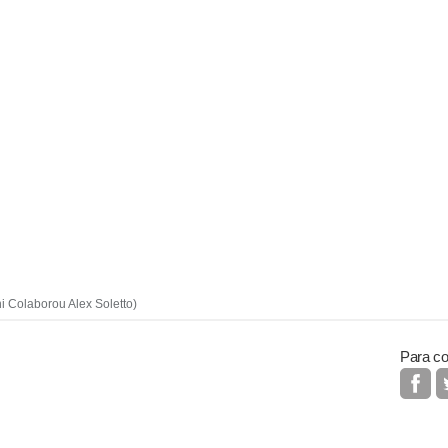
i Colaborou Alex Soletto)
Para co