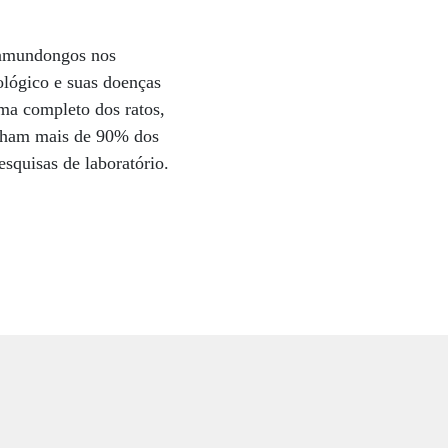
 camundongos nos
ológico e suas doenças
ma completo dos ratos,
ilham mais de 90% dos
esquisas de laboratório.