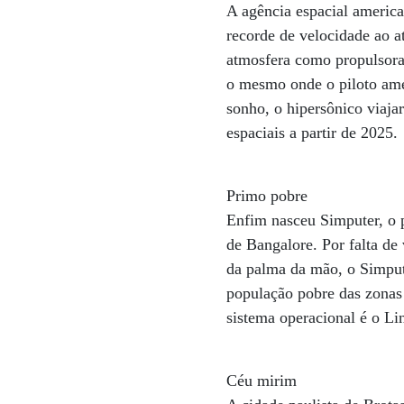
A agência espacial americ
recorde de velocidade ao a
atmosfera como propulsora
o mesmo onde o piloto am
sonho, o hipersônico viaja
espaciais a partir de 2025.
Primo pobre
Enfim nasceu Simputer, o p
de Bangalore. Por falta de
da palma da mão, o Simput
população pobre das zonas r
sistema operacional é o Li
Céu mirim