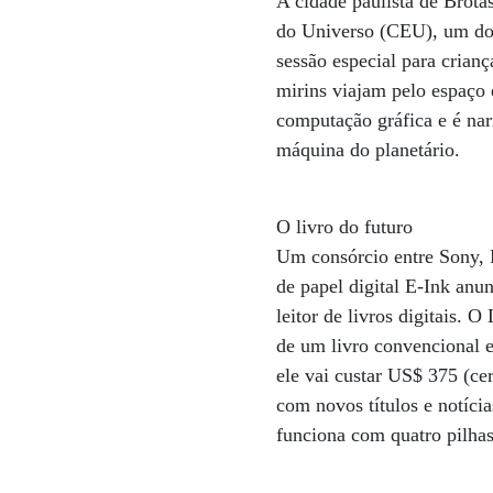
A cidade paulista de Brota
do Universo (CEU), um dos
sessão especial para crian
mirins viajam pelo espaço e
computação gráfica e é nar
máquina do planetário.
O livro do futuro
Um consórcio entre Sony, 
de papel digital E-Ink anu
leitor de livros digitais. 
de um livro convencional 
ele vai custar US$ 375 (ce
com novos títulos e notícia
funciona com quatro pilha