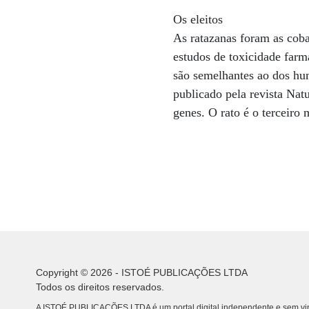
Os eleitos
As ratazanas foram as coba
estudos de toxicidade farm
são semelhantes ao dos hum
publicado pela revista Na
genes. O rato é o terceiro 
Copyright © 2026 - ISTOÉ PUBLICAÇÕES LTDA
Todos os direitos reservados.
A ISTOÉ PUBLICAÇÕES LTDA é um portal digital independente e sem vin