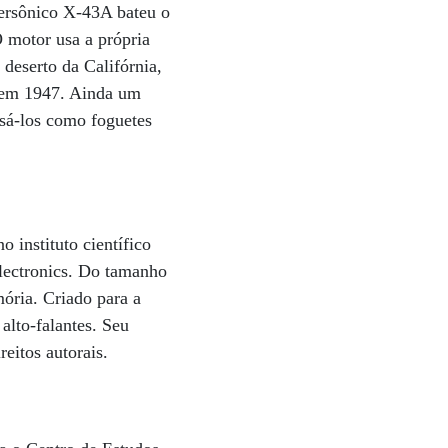
persônico X-43A bateu o
O motor usa a própria
deserto da Califórnia,
 em 1947. Ainda um
usá-los como foguetes
 instituto científico
Electronics. Do tamanho
ria. Criado para a
alto-falantes. Seu
eitos autorais.