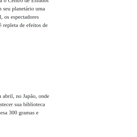
na o Centro de Estudos
 seu planetário uma
l, os espectadores
 repleta de efeitos de
abril, no Japão, onde
tecer sua biblioteca
 pesa 300 gramas e