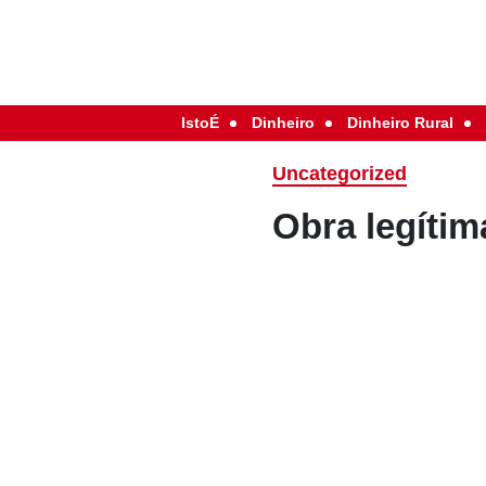
IstoÉ
Dinheiro
Dinheiro Rural
Uncategorized
Obra legítim