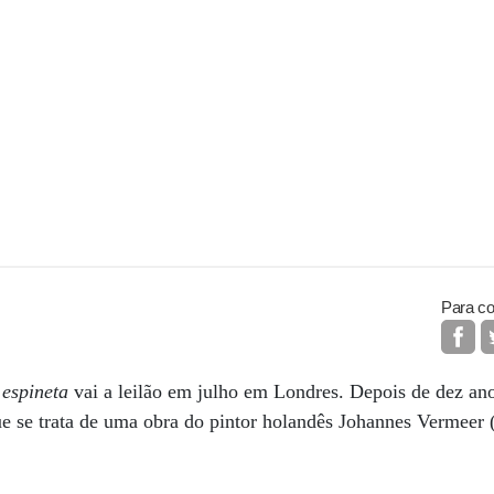
Para co
 espineta
vai a leilão em julho em Londres. Depois de dez ano
ue se trata de uma obra do pintor holandês Johannes Vermeer 