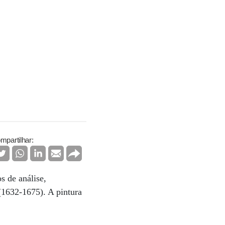
mpartilhar:
s de análise,
(1632-1675). A pintura