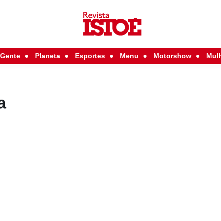
Gente
Planeta
Esportes
Menu
Motorshow
Mul
a