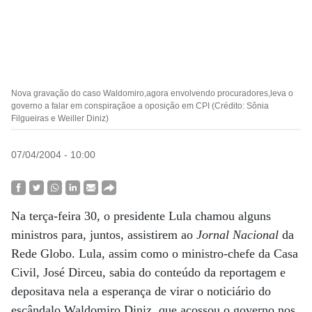
Nova gravação do caso Waldomiro,agora envolvendo procuradores,leva o
governo a falar em conspiraçãoe a oposição em CPI (Crédito: Sônia
Filgueiras e Weiller Diniz)
07/04/2004 - 10:00
Na terça-feira 30, o presidente Lula chamou alguns
ministros para, juntos, assistirem ao
Jornal Nacional
da
Rede Globo. Lula, assim como o ministro-chefe da Casa
Civil, José Dirceu, sabia do conteúdo da reportagem e
depositava nela a esperança de virar o noticiário do
escândalo Waldomiro Diniz, que acossou o governo nos