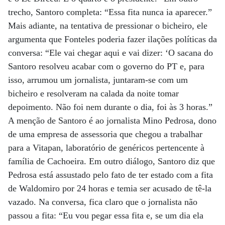
trecho, Santoro completa: “Essa fita nunca ia aparecer.”
Mais adiante, na tentativa de pressionar o bicheiro, ele
argumenta que Fonteles poderia fazer ilações políticas da
conversa: “Ele vai chegar aqui e vai dizer: ‘O sacana do
Santoro resolveu acabar com o governo do PT e, para
isso, arrumou um jornalista, juntaram-se com um
bicheiro e resolveram na calada da noite tomar
depoimento. Não foi nem durante o dia, foi às 3 horas.”
A menção de Santoro é ao jornalista Mino Pedrosa, dono
de uma empresa de assessoria que chegou a trabalhar
para a Vitapan, laboratório de genéricos pertencente à
família de Cachoeira. Em outro diálogo, Santoro diz que
Pedrosa está assustado pelo fato de ter estado com a fita
de Waldomiro por 24 horas e temia ser acusado de tê-la
vazado. Na conversa, fica claro que o jornalista não
passou a fita: “Eu vou pegar essa fita e, se um dia ela