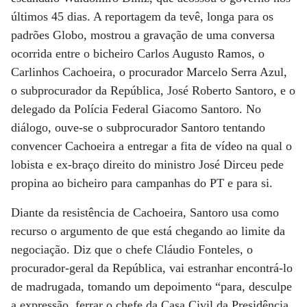
últimos 45 dias. A reportagem da tevê, longa para os
padrões Globo, mostrou a gravação de uma conversa
ocorrida entre o bicheiro Carlos Augusto Ramos, o
Carlinhos Cachoeira, o procurador Marcelo Serra Azul,
o subprocurador da República, José Roberto Santoro, e o
delegado da Polícia Federal Giacomo Santoro. No
diálogo, ouve-se o subprocurador Santoro tentando
convencer Cachoeira a entregar a fita de vídeo na qual o
lobista e ex-braço direito do ministro José Dirceu pede
propina ao bicheiro para campanhas do PT e para si.
Diante da resistência de Cachoeira, Santoro usa como
recurso o argumento de que está chegando ao limite da
negociação. Diz que o chefe Cláudio Fonteles, o
procurador-geral da República, vai estranhar encontrá-lo
de madrugada, tomando um depoimento “para, desculpe
a expressão, ferrar o chefe da Casa Civil da Presidência