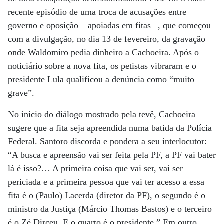
recente episódio de uma troca de acusações entre
governo e oposição – apoiadas em fitas –, que começou
com a divulgação, no dia 13 de fevereiro, da gravação
onde Waldomiro pedia dinheiro a Cachoeira. Após o
noticiário sobre a nova fita, os petistas vibraram e o
presidente Lula qualificou a denúncia como “muito
grave”.
No início do diálogo mostrado pela tevê, Cachoeira
sugere que a fita seja apreendida numa batida da Polícia
Federal. Santoro discorda e pondera a seu interlocutor:
“A busca e apreensão vai ser feita pela PF, a PF vai bater
lá é isso?… A primeira coisa que vai ser, vai ser
periciada e a primeira pessoa que vai ter acesso a essa
fita é o (Paulo) Lacerda (diretor da PF), o segundo é o
ministro da Justiça (Márcio Thomas Bastos) e o terceiro
é o Zé Dirceu. E o quarto é o presidente.” Em outro