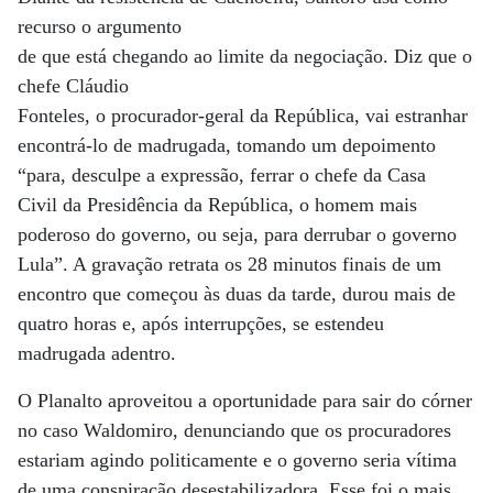
recurso o argumento
de que está chegando ao limite da negociação. Diz que o
chefe Cláudio
Fonteles, o procurador-geral da República, vai estranhar
encontrá-lo de madrugada, tomando um depoimento
“para, desculpe a expressão, ferrar o chefe da Casa
Civil da Presidência da República, o homem mais
poderoso do governo, ou seja, para derrubar o governo
Lula”. A gravação retrata os 28 minutos finais de um
encontro que começou às duas da tarde, durou mais de
quatro horas e, após interrupções, se estendeu
madrugada adentro.
O Planalto aproveitou a oportunidade para sair do córner
no caso Waldomiro, denunciando que os procuradores
estariam agindo politicamente e o governo seria vítima
de uma conspiração desestabilizadora. Esse foi o mais