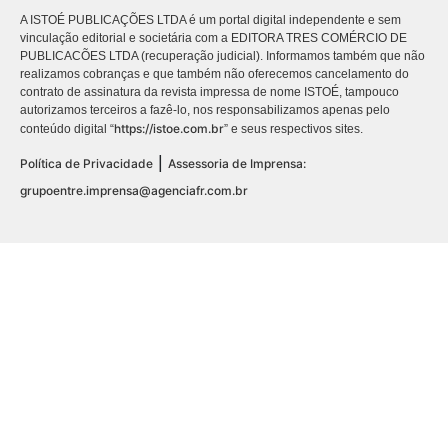
A ISTOÉ PUBLICAÇÕES LTDA é um portal digital independente e sem
vinculação editorial e societária com a EDITORA TRES COMÉRCIO DE
PUBLICACÕES LTDA (recuperação judicial). Informamos também que não
realizamos cobranças e que também não oferecemos cancelamento do
contrato de assinatura da revista impressa de nome ISTOÉ, tampouco
autorizamos terceiros a fazê-lo, nos responsabilizamos apenas pelo
https://istoe.com.br
conteúdo digital “
” e seus respectivos sites.
|
Política de Privacidade
Assessoria de Imprensa:
grupoentre.imprensa@agenciafr.com.br