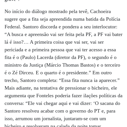
No início do diálogo mostrado pela tevê, Cachoeira
sugere que a fita seja apreendida numa batida da Polícia
Federal. Santoro discorda e pondera a seu interlocutor:
“A busca e apreensão vai ser feita pela PF, a PF vai bater
lá é isso?… A primeira coisa que vai ser, vai ser
periciada e a primeira pessoa que vai ter acesso a essa
fita é o (Paulo) Lacerda (diretor da PF), o segundo é o
ministro da Justiça (Márcio Thomas Bastos) e o terceiro
é o Zé Dirceu. E o quarto é o presidente.” Em outro
trecho, Santoro completa: “Essa fita nunca ia aparecer.”
Mais adiante, na tentativa de pressionar o bicheiro, ele
argumenta que Fonteles poderia fazer ilações políticas da
conversa: “Ele vai chegar aqui e vai dizer: ‘O sacana do
Santoro resolveu acabar com o governo do PT e, para
isso, arrumou um jornalista, juntaram-se com um
bicheiro e resolveram na calada da noite tomar