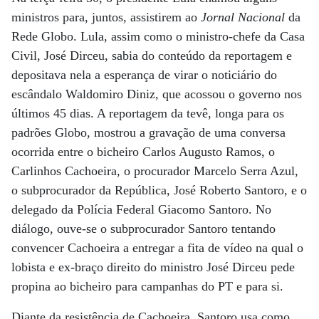
ministros para, juntos, assistirem ao
Jornal Nacional
da
Rede Globo. Lula, assim como o ministro-chefe da Casa
Civil, José Dirceu, sabia do conteúdo da reportagem e
depositava nela a esperança de virar o noticiário do
escândalo Waldomiro Diniz, que acossou o governo nos
últimos 45 dias. A reportagem da tevê, longa para os
padrões Globo, mostrou a gravação de uma conversa
ocorrida entre o bicheiro Carlos Augusto Ramos, o
Carlinhos Cachoeira, o procurador Marcelo Serra Azul,
o subprocurador da República, José Roberto Santoro, e o
delegado da Polícia Federal Giacomo Santoro. No
diálogo, ouve-se o subprocurador Santoro tentando
convencer Cachoeira a entregar a fita de vídeo na qual o
lobista e ex-braço direito do ministro José Dirceu pede
propina ao bicheiro para campanhas do PT e para si.
Diante da resistência de Cachoeira, Santoro usa como