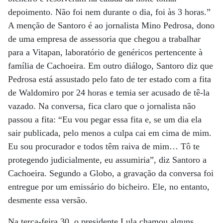
depoimento. Não foi nem durante o dia, foi às 3 horas.”
A menção de Santoro é ao jornalista Mino Pedrosa, dono
de uma empresa de assessoria que chegou a trabalhar
para a Vitapan, laboratório de genéricos pertencente à
família de Cachoeira. Em outro diálogo, Santoro diz que
Pedrosa está assustado pelo fato de ter estado com a fita
de Waldomiro por 24 horas e temia ser acusado de tê-la
vazado. Na conversa, fica claro que o jornalista não
passou a fita: “Eu vou pegar essa fita e, se um dia ela
sair publicada, pelo menos a culpa cai em cima de mim.
Eu sou procurador e todos têm raiva de mim… Tô te
protegendo judicialmente, eu assumiria”, diz Santoro a
Cachoeira. Segundo a Globo, a gravação da conversa foi
entregue por um emissário do bicheiro. Ele, no entanto,
desmente essa versão.
Na terça-feira 30, o presidente Lula chamou alguns