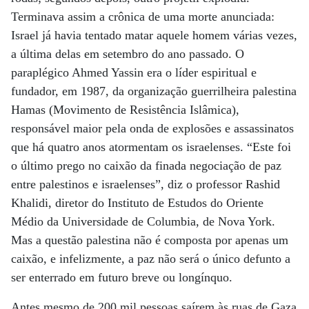
Terminava assim a crônica de uma morte anunciada:
Israel já havia tentado matar aquele homem várias vezes,
a última delas em setembro do ano passado. O
paraplégico Ahmed Yassin era o líder espiritual e
fundador, em 1987, da organização guerrilheira palestina
Hamas (Movimento de Resistência Islâmica),
responsável maior pela onda de explosões e assassinatos
que há quatro anos atormentam os israelenses. “Este foi
o último prego no caixão da finada negociação de paz
entre palestinos e israelenses”, diz o professor Rashid
Khalidi, diretor do Instituto de Estudos do Oriente
Médio da Universidade de Columbia, de Nova York.
Mas a questão palestina não é composta por apenas um
caixão, e infelizmente, a paz não será o único defunto a
ser enterrado em futuro breve ou longínquo.
Antes mesmo de 200 mil pessoas saírem às ruas de Gaza