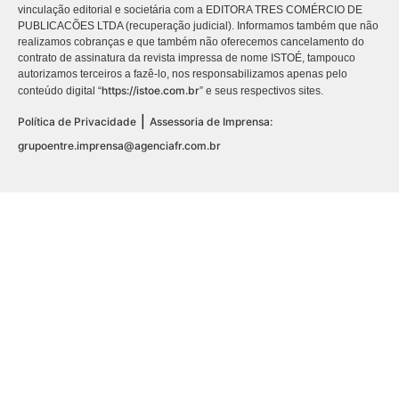
vinculação editorial e societária com a EDITORA TRES COMÉRCIO DE
PUBLICACÕES LTDA (recuperação judicial). Informamos também que não
realizamos cobranças e que também não oferecemos cancelamento do
contrato de assinatura da revista impressa de nome ISTOÉ, tampouco
autorizamos terceiros a fazê-lo, nos responsabilizamos apenas pelo
https://istoe.com.br
conteúdo digital “
” e seus respectivos sites.
|
Política de Privacidade
Assessoria de Imprensa:
grupoentre.imprensa@agenciafr.com.br