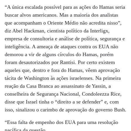
“A única escalada possível para as ações do Hamas seria
buscar alvos americanos. Mas a maioria dos analistas
que acompanham o Oriente Médio não acredita nisso”,
diz Abel Hackman, cientista político da Interligx,
empresa de consultoria e análise de política, segurança e
inteligência. A ameaça de ataques contra os EUA não
demorou a vir de alguns círculos do Hamas, porém
foram desautorizados por Rantisi. Por certo existem
aqueles que, dentro e fora do Hamas, vêem aprovação
tácita de Washington às ações israelenses. Na primeira
reação da Casa Branca ao assassinato de Yassin, a
conselheira de Segurança Nacional, Condoleezza Rice,
disse que Israel tinha o “direito a se defender” e, com
isso, sinalizou o carimbo de aprovação do governo Bush.
“Essa falta de empenho dos EUA para uma resolução
pacífica da questão