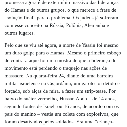
promessa agora é de extermínio massivo das lideranças
do Hamas e de outros grupos, o que merece a frase de
“solução final” para o problema. Os judeus já sofreram
com esse conceito na Rússia, Polônia, Alemanha e
outros lugares.
Pelo que se viu até agora, a morte de Yassin foi mesmo
um duro golpe para o Hamas. Mesmo o primeiro esboço
de contra-ataque foi uma mostra de que a liderança do
movimento está perdendo o traquejo nas ações de
massacre. Na quarta-feira 24, diante de uma barreira
militar israelense na Cisjordânia, um garoto foi detido e
forçado, sob alças de mira, a fazer um strip-tease. Por
baixo do suéter vermelho, Hussan Abdo – de 14 anos,
segundo fontes de Israel, ou 16 anos, de acordo com os
pais do menino – vestia um colete com explosivos, que
foram desativados pelos soldados. Era uma “criança-