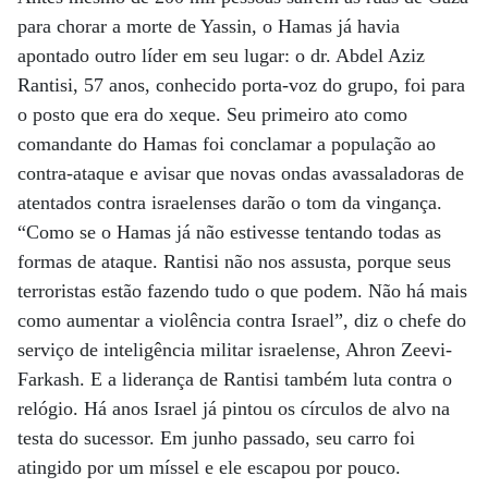
para chorar a morte de Yassin, o Hamas já havia
apontado outro líder em seu lugar: o dr. Abdel Aziz
Rantisi, 57 anos, conhecido porta-voz do grupo, foi para
o posto que era do xeque. Seu primeiro ato como
comandante do Hamas foi conclamar a população ao
contra-ataque e avisar que novas ondas avassaladoras de
atentados contra israelenses darão o tom da vingança.
“Como se o Hamas já não estivesse tentando todas as
formas de ataque. Rantisi não nos assusta, porque seus
terroristas estão fazendo tudo o que podem. Não há mais
como aumentar a violência contra Israel”, diz o chefe do
serviço de inteligência militar israelense, Ahron Zeevi-
Farkash. E a liderança de Rantisi também luta contra o
relógio. Há anos Israel já pintou os círculos de alvo na
testa do sucessor. Em junho passado, seu carro foi
atingido por um míssel e ele escapou por pouco.