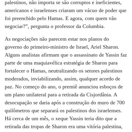
palestinos, não importa se são corruptos e ineficientes,
americanos e israelenses criaram um vácuo de poder que
foi preenchido pelo Hamas. E agora, com quem vão
negociar?”, pergunta o professor da Columbia.
As negociações não parecem estar nos planos do
governo do primeiro-ministro de Israel, Ariel Sharon.
Alguns analistas afirmam que o assassinato de Yassin faz
parte de uma maquiavélica estratégia de Sharon para
fortalecer o Hamas, neutralizando os setores palestinos
moderados, inviabilizando, assim, qualquer acordo de
paz. No começo do ano, o premiê anunciou esboços de
um plano unilateral para a retirada da Cisjordânia. A
desocupação se daria após a construção do muro de 700
quilômetros que separará os palestinos dos israelenses.
Há cerca de um mês, o xeque Yassin teria dito que a
retirada das tropas de Sharon era uma vitória palestina,