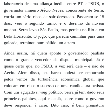
laboratório de uma aliança inédita entre PT e PSDB, o
governador mineiro Aécio Neves, concorrente de Serra,
corria um sério risco de sair derrotado. Passaram-se 15
dias, veio o segundo turno, e o desenho da nuvem
mudou. Serra levou São Paulo, mas perdeu no Rio e em
Belo Horizonte. O jogo, que parecia caminhar para uma
goleada, terminou num pálido um a zero.
Ainda assim, há quem aponte o governador paulista
como o grande vencedor da disputa municipal. Já é
quase certo que, no PSDB, a vez será dele – e não de
Aécio. Além disso, seu barco poderá ser empurrado
pelos ventos da turbulência econômica global, que
colocam em risco o sucesso de uma candidatura petista.
Com um aguçado
timing
político, Serra já tem dado seus
primeiros palpites, aqui e acolá, sobre como o governo
deve responder à crise. Dito isso, é bem prematuro