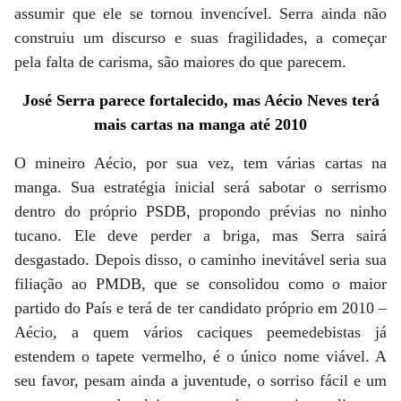
assumir que ele se tornou invencível. Serra ainda não
construiu um discurso e suas fragilidades, a começar
pela falta de carisma, são maiores do que parecem.
José Serra parece fortalecido, mas Aécio Neves terá
mais cartas na manga até 2010
O mineiro Aécio, por sua vez, tem várias cartas na
manga. Sua estratégia inicial será sabotar o serrismo
dentro do próprio PSDB, propondo prévias no ninho
tucano. Ele deve perder a briga, mas Serra sairá
desgastado. Depois disso, o caminho inevitável seria sua
filiação ao PMDB, que se consolidou como o maior
partido do País e terá de ter candidato próprio em 2010 –
Aécio, a quem vários caciques peemedebistas já
estendem o tapete vermelho, é o único nome viável. A
seu favor, pesam ainda a juventude, o sorriso fácil e um