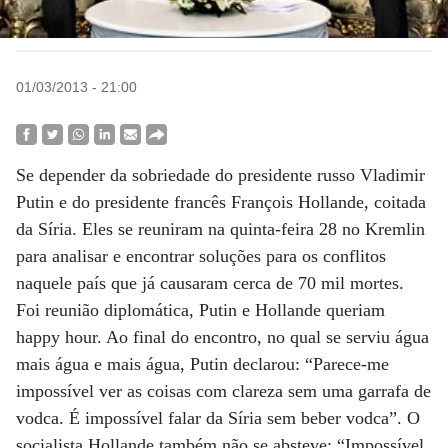
01/03/2013 - 21:00
Se depender da sobriedade do presidente russo Vladimir
Putin e do presidente francês François Hollande, coitada
da Síria. Eles se reuniram na quinta-feira 28 no Kremlin
para analisar e encontrar soluções para os conflitos
naquele país que já causaram cerca de 70 mil mortes.
Foi reunião diplomática, Putin e Hollande queriam
happy hour. Ao final do encontro, no qual se serviu água
mais água e mais água, Putin declarou: “Parece-me
impossível ver as coisas com clareza sem uma garrafa de
vodca. É impossível falar da Síria sem beber vodca”. O
socialista Hollande também não se absteve: “Impossível