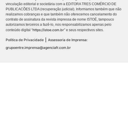
vinculação editorial e societária com a EDITORA TRES COMÉRCIO DE
PUBLICACÕES LTDA (recuperação judicial). Informamos também que não
realizamos cobranças e que também não oferecemos cancelamento do
contrato de assinatura da revista impressa de nome ISTOÉ, tampouco
autorizamos terceiros a fazê-lo, nos responsabilizamos apenas pelo
https://istoe.com.br
conteúdo digital “
” e seus respectivos sites.
|
Política de Privacidade
Assessoria de Imprensa:
grupoentre.imprensa@agenciafr.com.br