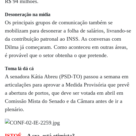
R$ 94 milhões.
Desoneração na mídia
Os principais grupos de comunicação também se
mobilizam para desonerar a folha de salários, livrando-se
da contribuição patronal ao INSS. As conversas com
Dilma já começaram. Como aconteceu em outras áreas,
é provável que o setor obtenha o que pretende.
Toma lá dá cá
A senadora Kátia Abreu (PSD-TO) passou a semana em
articulações para aprovar a Medida Provisória que prevê
a abertura de portos, que deve ser votada em abril em
Comissão Mista do Senado e da Câmara antes de ir a
plenário.
ISTOÉ
– A sra. está otimista?