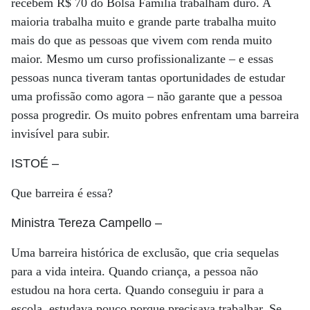
recebem R$ 70 do Bolsa Família trabalham duro. A
maioria trabalha muito e grande parte trabalha muito
mais do que as pessoas que vivem com renda muito
maior. Mesmo um curso profissionalizante – e essas
pessoas nunca tiveram tantas oportunidades de estudar
uma profissão como agora – não garante que a pessoa
possa progredir. Os muito pobres enfrentam uma barreira
invisível para subir.
ISTOÉ
–
Que barreira é essa?
Ministra Tereza Campello
–
Uma barreira histórica de exclusão, que cria sequelas
para a vida inteira. Quando criança, a pessoa não
estudou na hora certa. Quando conseguiu ir para a
escola, estudava pouco porque precisava trabalhar. Se