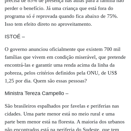
precisa de 85% de presença nas aulas para a família não
perder o benefício. Já uma criança que está fora do
programa só é reprovada quando fica abaixo de 75%.
Isso tem efeito direto no aproveitamento.
ISTOÉ
–
O governo anunciou oficialmente que existem 700 mil
famílias que vivem em condição miserável, que pretende
encontrá-las e garantir uma renda acima da linha da
pobreza, pelos critérios definidos pela ONU, de US$
1,25 por dia. Quem são essas pessoas?
Ministra Tereza Campello
–
São brasileiros espalhados por favelas e periferias nas
cidades. Uma parte menor está no meio rural e uma
parte bem menor está na floresta. A maioria dos urbanos
não encontrados está na periferia do Sudeste, que tem