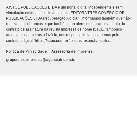
A ISTOÉ PUBLICAÇÕES LTDA é um portal digital independente e sem
vinculação editorial e societária com a EDITORA TRES COMÉRCIO DE
PUBLICACÕES LTDA (recuperação judicial). Informamos também que não
realizamos cobranças e que também não oferecemos cancelamento do
contrato de assinatura da revista impressa de nome ISTOÉ, tampouco
autorizamos terceiros a fazê-lo, nos responsabilizamos apenas pelo
https://istoe.com.br
conteúdo digital “
” e seus respectivos sites.
|
Política de Privacidade
Assessoria de Imprensa:
grupoentre.imprensa@agenciafr.com.br