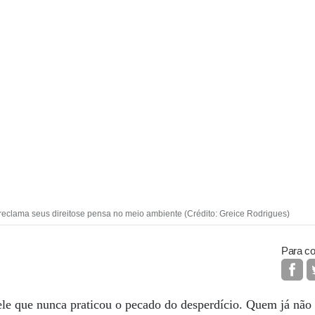
 reclama seus direitose pensa no meio ambiente (Crédito: Greice Rodrigues)
Para co
ele que nunca praticou o pecado do desperdício. Quem já não 