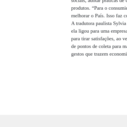
sociais, adotar práticas de
produtos. “Para o consumid
melhorar o País. Isso faz
A tradutora paulista Sylvi
ela ligou para uma empres
para tirar satisfações, ao
de pontos de coleta para ma
gestos que trazem economia