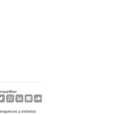
mpartilhar:
esqueceu a torneira