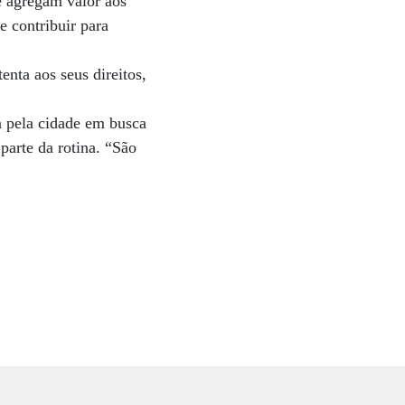
ue agregam valor aos
e contribuir para
nta aos seus direitos,
a pela cidade em busca
parte da rotina. “São