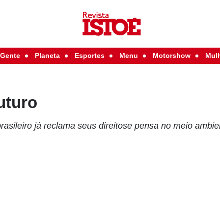
Gente
Planeta
Esportes
Menu
Motorshow
Mul
uturo
rasileiro já reclama seus direitose pensa no meio ambie