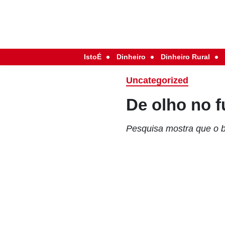
IstoÉ
Dinheiro
Dinheiro Rural
Uncategorized
De olho no f
Pesquisa mostra que o b