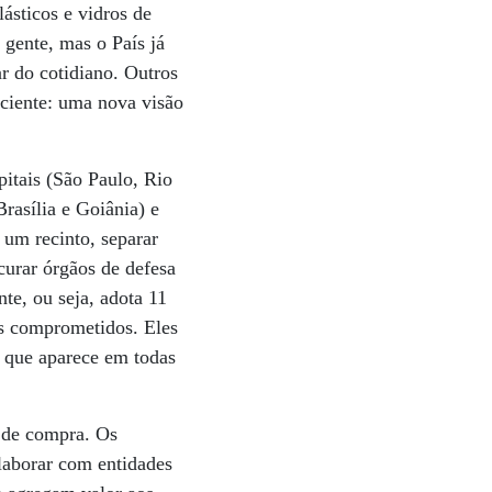
ásticos e vidros de
 gente, mas o País já
 do cotidiano. Outros
ciente: uma nova visão
itais (São Paulo, Rio
Brasília e Goiânia) e
 um recinto, separar
ocurar órgãos de defesa
te, ou seja, adota 11
 os comprometidos. Eles
 que aparece em todas
 de compra. Os
laborar com entidades