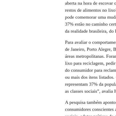
aberta na hora de escovar 
restos de alimentos no lix
pode comemorar uma mudanç
37% estão no caminho cert
da realidade brasileira, d
Para avaliar o comportame
de Janeiro, Porto Alegre, B
áreas metropolitanas. Fora
lixo para reciclagem, pedir
do consumidor para reclama
ou mais dos itens listados
representam 37% da popula
as classes sociais”, avalia 
A pesquisa também apontou
consumidores conscientes a