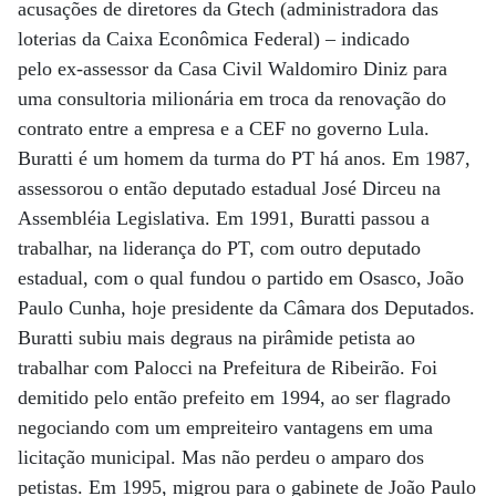
acusações de diretores da Gtech (administradora das
loterias da Caixa Econômica Federal) – indicado
pelo ex-assessor da Casa Civil Waldomiro Diniz para
uma consultoria milionária em troca da renovação do
contrato entre a empresa e a CEF no governo Lula.
Buratti é um homem da turma do PT há anos. Em 1987,
assessorou o então deputado estadual José Dirceu na
Assembléia Legislativa. Em 1991, Buratti passou a
trabalhar, na liderança do PT, com outro deputado
estadual, com o qual fundou o partido em Osasco, João
Paulo Cunha, hoje presidente da Câmara dos Deputados.
Buratti subiu mais degraus na pirâmide petista ao
trabalhar com Palocci na Prefeitura de Ribeirão. Foi
demitido pelo então prefeito em 1994, ao ser flagrado
negociando com um empreiteiro vantagens em uma
licitação municipal. Mas não perdeu o amparo dos
petistas. Em 1995, migrou para o gabinete de João Paulo