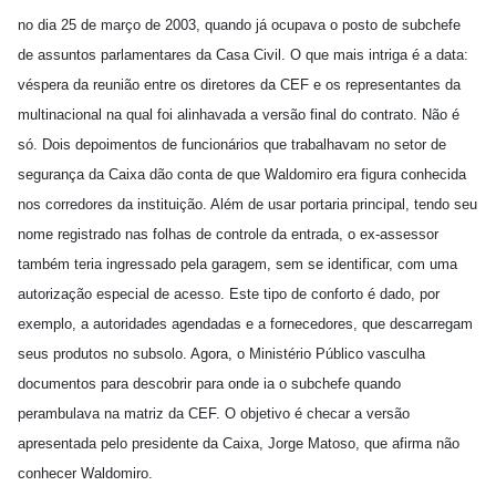
no dia 25 de março de 2003, quando já ocupava o posto de subchefe
de assuntos parlamentares da Casa Civil. O que mais intriga é a data:
véspera da reunião entre os diretores da CEF e os representantes da
multinacional na qual foi alinhavada a versão final do contrato. Não é
só. Dois depoimentos de funcionários que trabalhavam no setor de
segurança da Caixa dão conta de que Waldomiro era figura conhecida
nos corredores da instituição. Além de usar portaria principal, tendo seu
nome registrado nas folhas de controle da entrada, o ex-assessor
também teria ingressado pela garagem, sem se identificar, com uma
autorização especial de acesso. Este tipo de conforto é dado, por
exemplo, a autoridades agendadas e a fornecedores, que descarregam
seus produtos no subsolo. Agora, o Ministério Público vasculha
documentos para descobrir para onde ia o subchefe quando
perambulava na matriz da CEF. O objetivo é checar a versão
apresentada pelo presidente da Caixa, Jorge Matoso, que afirma não
conhecer Waldomiro.