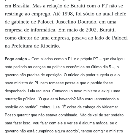
em Brasília. Mas a relação de Buratti com o PT não se
restringe ao emprego. Até 1998, foi sócio do atual chefe
de gabinete de Palocci, Juscelino Dourado, em uma
empresa de informática. Em maio de 2002, Buratti,
como diretor de uma empresa, posava ao lado de Palocci
na Prefeitura de Ribeirão.
Fogo amigo –
Com aliados como o PL e o próprio PT – que divulgou
nota pedindo mudanças na política econômica no último dia 5 –, o
governo não precisa de oposição. O núcleo do poder sugeriu que o
novo ministro do PL nem tomasse posse e que o partido fosse
despachado. Lula recusou. Convocou o novo ministro e exigiu uma
retratação pública. “O que está havendo? Não estou entendendo a
posição do partido”, cobrou Lula. “É coisa da cabeça do Valdemar.
Posso garantir que não estava combinado. Não deixei de ser prefeito
para fazer isso. Vou falar com ele e ver se é alguma mágoa, se o
governo não está cumprindo algum acordo”, tentou corrigir o ministro