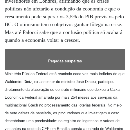
investidores em Londres, afirmando que as crises
políticas não afetarão a condução da economia e que o
crescimento pode superar os 3,5% do PIB previstos pelo
BC. O otimismo tem o objetivo: ganhar fôlego na crise.
Mas até Palocci sabe que a confusão política só acabará
quando a economia voltar a crescer.
Pegadas suspeitas
Ministério Público Federal está reunindo cada vez mais indícios de que
Waldomiro Diniz, ex-assessor do ministro José Dirceu, participou
diretamente da elaboração do contrato milionário que deixou a Caixa
Econômica Federal amarrada por mais 254 meses aos serviços da
multinacional Gtech no processamento das loterias federais. No meio
de sete caixas de papelada, os procuradores que investigam o caso
descobriram uma preciosidade: no registro de ingressos e saídas de
visitantes na sede da CEF em Brasília consta a entrada de Waldomiro