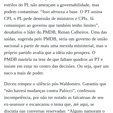
estrilos do PL não ameaçam a governabilidade, mas
podem contaminar. “Isso afrouxa a base. O PT assina
CPI, o PL pede demissão de ministros e CPIs. Já
comuniquei ao governo que também tenho limites”,
desabafou o líder do PMDB, Renan Calheiros. Uma das
saídas, sugerida pelo PMDB, seria um governo de união
nacional a partir de mais uma mexida ministerial, mas o
próprio partido avalia que a idéia não prospera. O
PMDB martela na tese de que faltam quadros ao PT e
insiste em estar no centro das decisões. Ou seja, quer um
naco a mais de poder.
Dirceu rompeu o silêncio pós-Waldomiro. Garantiu que
“não haverá mudanças contra Palocci”, confessou
incompetência, por não ter notado as falcatruas de seu
ex-assessor e escancarou o tema que, até aqui, se
discutia nas conversas reservadas: “Alguns namoram o