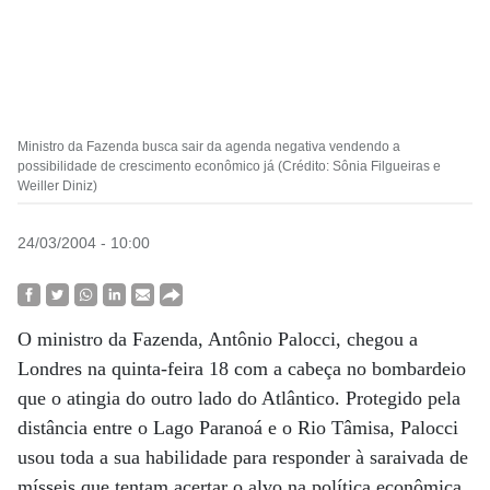
Ministro da Fazenda busca sair da agenda negativa vendendo a
possibilidade de crescimento econômico já (Crédito: Sônia Filgueiras e
Weiller Diniz)
24/03/2004 - 10:00
O ministro da Fazenda, Antônio Palocci, chegou a
Londres na quinta-feira 18 com a cabeça no bombardeio
que o atingia do outro lado do Atlântico. Protegido pela
distância entre o Lago Paranoá e o Rio Tâmisa, Palocci
usou toda a sua habilidade para responder à saraivada de
mísseis que tentam acertar o alvo na política econômica