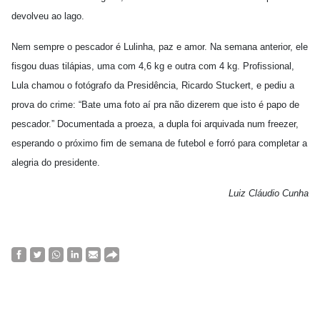
devolveu ao lago.
Nem sempre o pescador é Lulinha, paz e amor. Na semana anterior, ele
fisgou duas tilápias, uma com 4,6 kg e outra com 4 kg. Profissional,
Lula chamou o fotógrafo da Presidência, Ricardo Stuckert, e pediu a
prova do crime: “Bate uma foto aí pra não dizerem que isto é papo de
pescador.” Documentada a proeza, a dupla foi arquivada num freezer,
esperando o próximo fim de semana de futebol e forró para completar a
alegria do presidente.
Luiz Cláudio Cunha