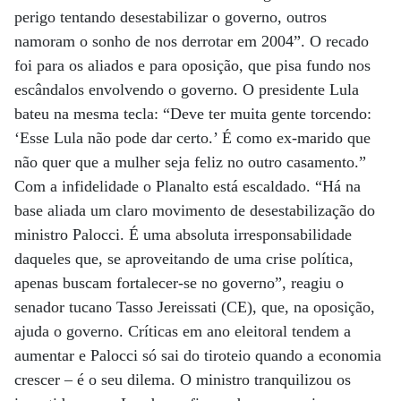
perigo tentando desestabilizar o governo, outros
namoram o sonho de nos derrotar em 2004”. O recado
foi para os aliados e para oposição, que pisa fundo nos
escândalos envolvendo o governo. O presidente Lula
bateu na mesma tecla: “Deve ter muita gente torcendo:
‘Esse Lula não pode dar certo.’ É como ex-marido que
não quer que a mulher seja feliz no outro casamento.”
Com a infidelidade o Planalto está escaldado. “Há na
base aliada um claro movimento de desestabilização do
ministro Palocci. É uma absoluta irresponsabilidade
daqueles que, se aproveitando de uma crise política,
apenas buscam fortalecer-se no governo”, reagiu o
senador tucano Tasso Jereissati (CE), que, na oposição,
ajuda o governo. Críticas em ano eleitoral tendem a
aumentar e Palocci só sai do tiroteio quando a economia
crescer – é o seu dilema. O ministro tranquilizou os