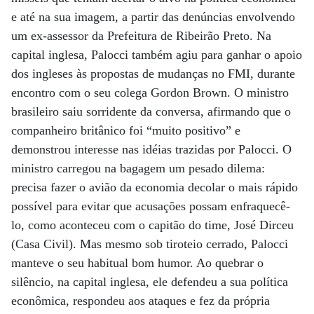
e até na sua imagem, a partir das denúncias envolvendo
um ex-assessor da Prefeitura de Ribeirão Preto. Na
capital inglesa, Palocci também agiu para ganhar o apoio
dos ingleses às propostas de mudanças no FMI, durante
encontro com o seu colega Gordon Brown. O ministro
brasileiro saiu sorridente da conversa, afirmando que o
companheiro britânico foi “muito positivo” e
demonstrou interesse nas idéias trazidas por Palocci. O
ministro carregou na bagagem um pesado dilema:
precisa fazer o avião da economia decolar o mais rápido
possível para evitar que acusações possam enfraquecê-
lo, como aconteceu com o capitão do time, José Dirceu
(Casa Civil). Mas mesmo sob tiroteio cerrado, Palocci
manteve o seu habitual bom humor. Ao quebrar o
silêncio, na capital inglesa, ele defendeu a sua política
econômica, respondeu aos ataques e fez da própria