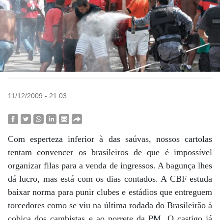
11/12/2009 - 21:03
Com esperteza inferior à das saúvas, nossos cartolas
tentam convencer os brasileiros de que é impossível
organizar filas para a venda de ingressos. A bagunça lhes
dá lucro, mas está com os dias contados. A CBF estuda
baixar norma para punir clubes e estádios que entreguem
torcedores como se viu na última rodada do Brasileirão à
cobiça dos cambistas e ao porrete da PM. O castigo já