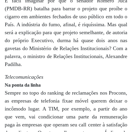
É fácil imaginar por que o senador Romero Jucá
(PMDB-RR) batalha para barrar o projeto que proíbe o
cigarro em ambientes fechados de uso público em todo o
País. A indústria do fumo, afinal, é riquíssima. Mas qual
será a explicação para que projeto semelhante, de autoria
do próprio Executivo, durma há quase dois anos nas
gavetas do Ministério de Relações Institucionais? Com a
palavra, o ministro de Relações Institucionais, Alexandre
Padilha.
Telecomunicações
Na ponta da linha
Sempre no topo do ranking de reclamações nos Procons,
as empresas de telefonia fixae móvel querem deixar o
incômodo lugar. A TIM, por exemplo, a partir do ano
que vem, vai condicionar uma parte da remuneração
paga às empresas que operam seu call center à satisfação