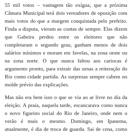
55 mil votos – vantagem tão exígua, que a próxima
Câmara Municipal terá dois vereadores de oposição com
mais votos do que a margem conquistada pelo prefeito.
Finda a disputa, vieram as contas de sempre. Elas dizem
que Gabeira perdeu entre os eleitores que não
completaram o segundo grau, ganham menos de dois
salários mínimos e moram em favelas, na zona oeste ou
na zona norte. O que nunca faltou aos cariocas é
argumento pronto, para extrair das urnas a reiteração do
Rio como cidade partida. As surpresas sempre cabem no
molde prévio das explicações.
Mas não era bem isso o que se via ao ar livre no dia da
eleição. A praia, naquela tarde, escancarava como nunca
o novo figurino social do Rio de Janeiro, onde nem o
verão é mais o mesmo. Domingo, em Ipanema,
atualmente, é dia de troca de guarda. Sai de cena, como