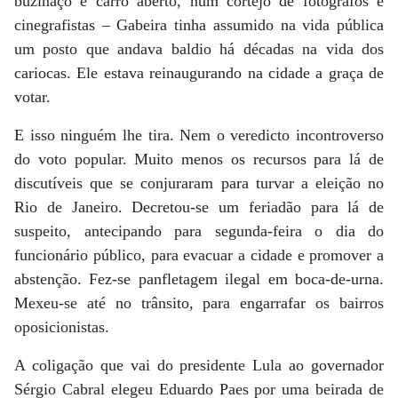
buzinaço e carro aberto, num cortejo de fotógrafos e
cinegrafistas – Gabeira tinha assumido na vida pública
um posto que andava baldio há décadas na vida dos
cariocas. Ele estava reinaugurando na cidade a graça de
votar.
E isso ninguém lhe tira. Nem o veredicto incontroverso
do voto popular. Muito menos os recursos para lá de
discutíveis que se conjuraram para turvar a eleição no
Rio de Janeiro. Decretou-se um feriadão para lá de
suspeito, antecipando para segunda-feira o dia do
funcionário público, para evacuar a cidade e promover a
abstenção. Fez-se panfletagem ilegal em boca-de-urna.
Mexeu-se até no trânsito, para engarrafar os bairros
oposicionistas.
A coligação que vai do presidente Lula ao governador
Sérgio Cabral elegeu Eduardo Paes por uma beirada de