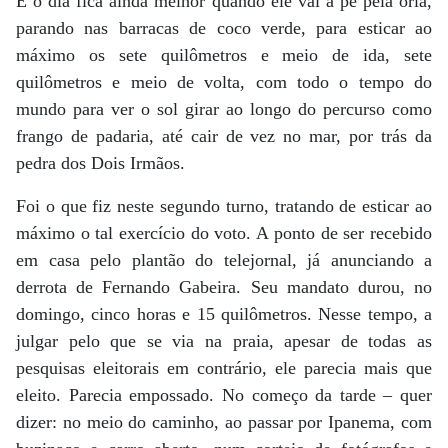
E o dia fica ainda melhor quando ele vai a pé pela orla,
parando nas barracas de coco verde, para esticar ao
máximo os sete quilômetros e meio de ida, sete
quilômetros e meio de volta, com todo o tempo do
mundo para ver o sol girar ao longo do percurso como
frango de padaria, até cair de vez no mar, por trás da
pedra dos Dois Irmãos.
Foi o que fiz neste segundo turno, tratando de esticar ao
máximo o tal exercício do voto. A ponto de ser recebido
em casa pelo plantão do telejornal, já anunciando a
derrota de Fernando Gabeira. Seu mandato durou, no
domingo, cinco horas e 15 quilômetros. Nesse tempo, a
julgar pelo que se via na praia, apesar de todas as
pesquisas eleitorais em contrário, ele parecia mais que
eleito. Parecia empossado. No começo da tarde – quer
dizer: no meio do caminho, ao passar por Ipanema, com