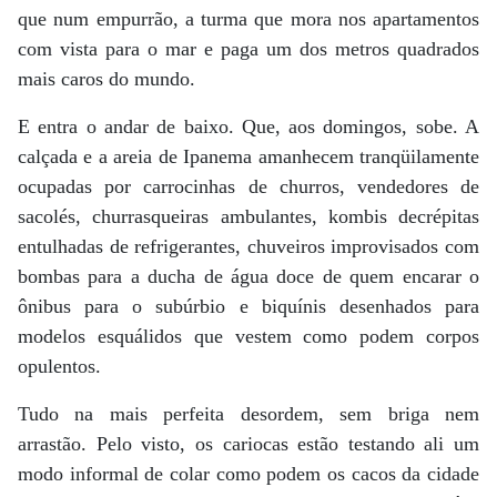
que num empurrão, a turma que mora nos apartamentos
com vista para o mar e paga um dos metros quadrados
mais caros do mundo.
E entra o andar de baixo. Que, aos domingos, sobe. A
calçada e a areia de Ipanema amanhecem tranqüilamente
ocupadas por carrocinhas de churros, vendedores de
sacolés, churrasqueiras ambulantes, kombis decrépitas
entulhadas de refrigerantes, chuveiros improvisados com
bombas para a ducha de água doce de quem encarar o
ônibus para o subúrbio e biquínis desenhados para
modelos esquálidos que vestem como podem corpos
opulentos.
Tudo na mais perfeita desordem, sem briga nem
arrastão. Pelo visto, os cariocas estão testando ali um
modo informal de colar como podem os cacos da cidade