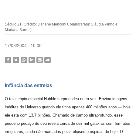
Século 21 (Crédito: Darlene Menconi Colaboraram: Cláudia Pinho e
Mariana Barros)
17/03/2004 - 10:00
Infância das estrelas
O telescópio espacial Hubble surpreendeu outra vez. Enviou imagens
inéditas do Universo quando ele tinha apenas 400 milhões anos — hoje
ele está com 13,7 bilhões. Chamado de campo ultraprofundo, esse
pequeno pedaço do céu revela cerca de dez mil galáxias com formatos
irregulares, ainda não marcadas pelas elipses e espirais de hoje. O