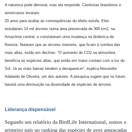
A natureza pode demorar, mas ela responde. Cientistas brasileiros e
americanos levaram
20 anos para avaliar as consequências do efeito estufa. Eles
estudaram 14 mil árvores numa área preservada de 300 km2, na
Amazônia central, e constataram uma mudança na dinâmica da
floresta. Notaram que as árvores menores, que ficam à sombra das
mais altas, estão em declínio. “O aumento de CO2 na atmosfera
beneficia as espécies altas, que estão em maior contato com a luz do
Sol. Já as mais baixas tendem a desaparecer”, explica Alexandre
Adalardo de Oliveira, um dos autores. A pesquisa sugere que no futuro
haverá uma diminuição na diversidade de espécies de árvores.
Liderança dispensável
Segundo um relatório da BirdLife International, somos o
primeiro país no ranking das espécies de aves ameaçadas